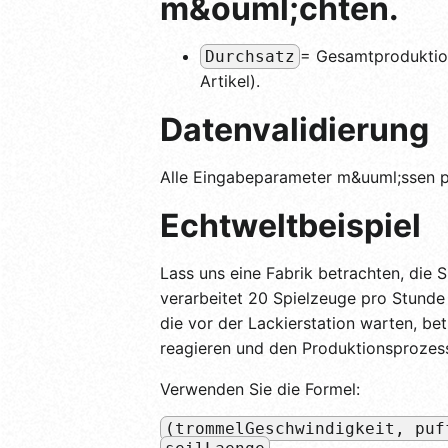
m&ouml;chten.
= Gesamtproduktion
Durchsatz
Artikel).
Datenvalidierung
Alle Eingabeparameter m&uuml;ssen po
Echtweltbeispiel
Lass uns eine Fabrik betrachten, die 
verarbeitet 20 Spielzeuge pro Stunde 
die vor der Lackierstation warten, bet
reagieren und den Produktionsprozess
Verwenden Sie die Formel:
(trommelGeschwindigkeit, puf