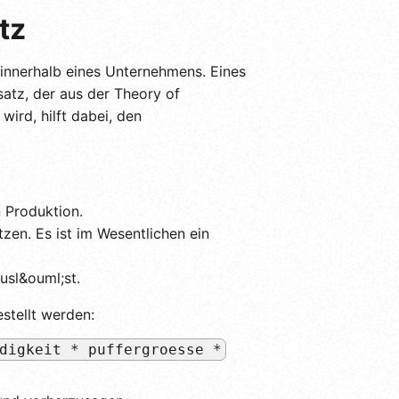
tz
 innerhalb eines Unternehmens. Eines
atz, der aus der Theory of
ird, hilft dabei, den
 Produktion.
zen. Es ist im Wesentlichen ein
usl&ouml;st.
stellt werden:
digkeit * puffergroesse *