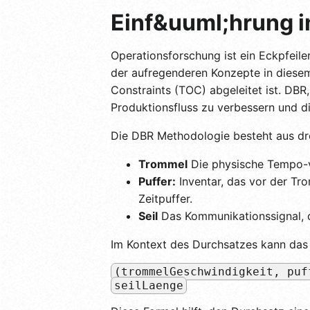
Einf&uuml;hrung 
Operationsforschung ist ein Eckpfeil
der aufregenderen Konzepte in diesem
Constraints (TOC) abgeleitet ist. DBR
Produktionsfluss zu verbessern und di
Die DBR Methodologie besteht aus dr
Trommel
Die physische Tempo-v
Puffer:
Inventar, das vor der Tro
Zeitpuffer.
Seil
Das Kommunikationssignal, d
Im Kontext des Durchsatzes kann das
(trommelGeschwindigkeit, puf
seilLaenge