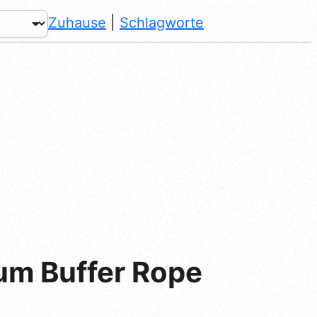
Zuhause
|
Schlagworte
rum Buffer Rope