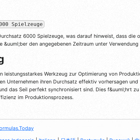
000 Spielzeuge
Durchsatz 6000 Spielzeuge, was darauf hinweist, dass die 
e &uuml;ber den angegebenen Zeitraum unter Verwendung 
g
in leistungsstarkes Werkzeug zur Optimierung von Produkt
nen Unternehmen ihren Durchsatz effektiv vorhersagen und v
nd das Seil perfekt synchronisiert sind. Dies f&uuml;hrt z
fizienz im Produktionsprozess.
ormulas.Today