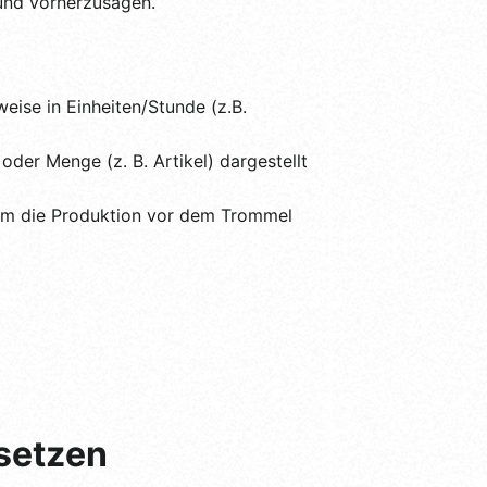
 und vorherzusagen.
eise in Einheiten/Stunde (z.B.
oder Menge (z. B. Artikel) dargestellt
t, um die Produktion vor dem Trommel
rsetzen