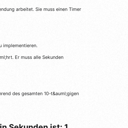
endung arbeitet. Sie muss einen Timer
u implementieren.
uml;hrt. Er muss alle Sekunden
l;hrend des gesamten 10-t&auml;gigen
n Sekunden ist: 1