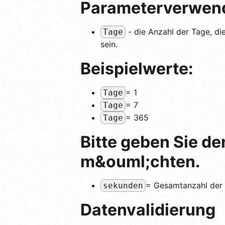
Parameterverwen
- die Anzahl der Tage, di
Tage
sein.
Beispielwerte:
= 1
Tage
= 7
Tage
= 365
Tage
Bitte geben Sie de
m&ouml;chten.
= Gesamtanzahl der
sekunden
Datenvalidierung