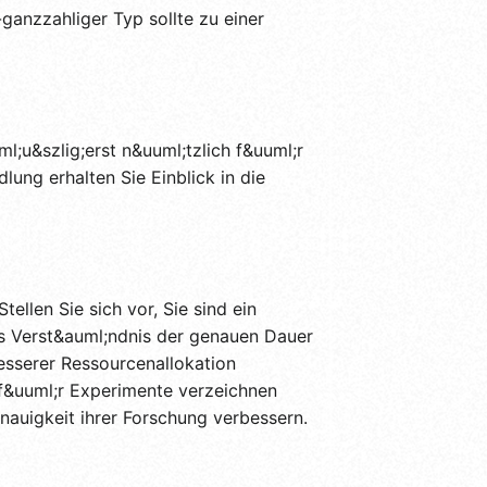
-ganzzahliger Typ sollte zu einer
;u&szlig;erst n&uuml;tzlich f&uuml;r
ng erhalten Sie Einblick in die
llen Sie sich vor, Sie sind ein
as Verst&auml;ndnis der genauen Dauer
besserer Ressourcenallokation
 f&uuml;r Experimente verzeichnen
nauigkeit ihrer Forschung verbessern.