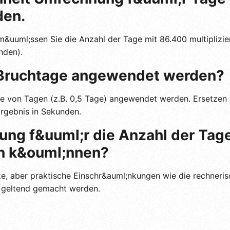
den.
uml;ssen Sie die Anzahl der Tage mit 86.400 multiplizier
nden).
 Bruchtage angewendet werden?
le von Tagen (z.B. 0,5 Tage) angewendet werden. Ersetzen S
Ergebnis in Sekunden.
ung f&uuml;r die Anzahl der Tage,
n k&ouml;nnen?
ze, aber praktische Einschr&auml;nkungen wie die rechner
geltend gemacht werden.