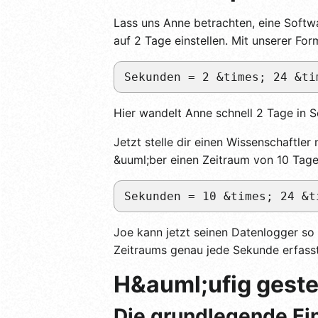
Lass uns Anne betrachten, eine Softw
auf 2 Tage einstellen. Mit unserer For
Sekunden = 2 &times; 24 &ti
Hier wandelt Anne schnell 2 Tage in 
Jetzt stelle dir einen Wissenschaftle
&uuml;ber einen Zeitraum von 10 Tage
Sekunden = 10 &times; 24 &t
Joe kann jetzt seinen Datenlogger so
Zeitraums genau jede Sekunde erfasst
H&auml;ufig geste
Die grundlegende Ein