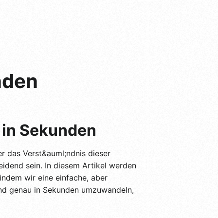
nden
 in Sekunden
er das Verst&auml;ndnis dieser
dend sein. In diesem Artikel werden
indem wir eine einfache, aber
 und genau in Sekunden umzuwandeln,