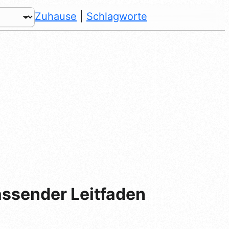
Zuhause
|
Schlagworte
assender Leitfaden