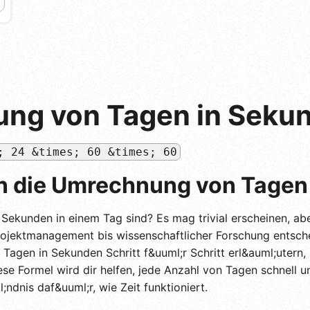
ung von Tagen in Seku
; 24 &times; 60 &times; 60
in die Umrechnung von Tagen
e Sekunden in einem Tag sind? Es mag trivial erscheinen, ab
jektmanagement bis wissenschaftlicher Forschung entschei
gen in Sekunden Schritt f&uuml;r Schritt erl&auml;utern, 
ese Formel wird dir helfen, jede Anzahl von Tagen schnell
l;ndnis daf&uuml;r, wie Zeit funktioniert.