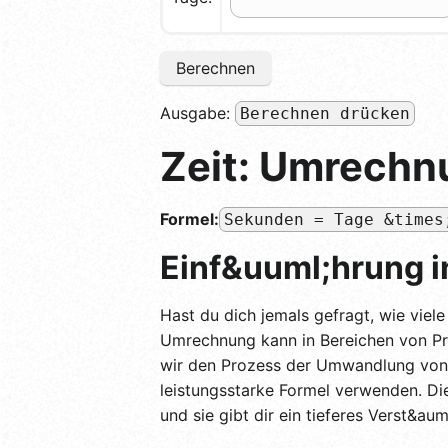
Berechnen
Ausgabe:
Berechnen drücken
Zeit: Umrechn
Formel:
Sekunden = Tage &times
Einf&uuml;hrung 
Hast du dich jemals gefragt, wie viel
Umrechnung kann in Bereichen von Pro
wir den Prozess der Umwandlung von Ta
leistungsstarke Formel verwenden. Di
und sie gibt dir ein tieferes Verst&aum