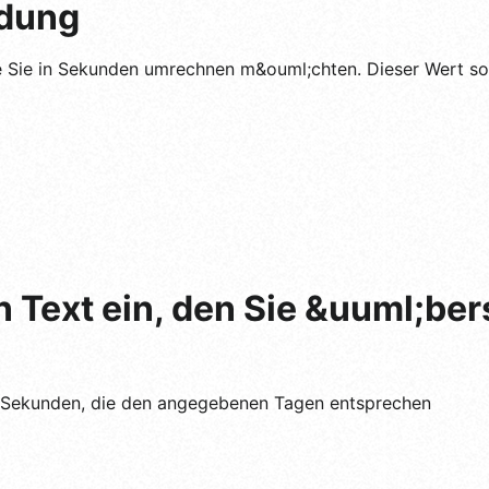
dung
e Sie in Sekunden umrechnen m&ouml;chten. Dieser Wert sol
n Text ein, den Sie &uuml;be
 Sekunden, die den angegebenen Tagen entsprechen