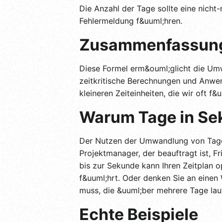
Die Anzahl der Tage sollte eine nicht
Fehlermeldung f&uuml;hren.
Zusammenfassun
Diese Formel erm&ouml;glicht die Umw
zeitkritische Berechnungen und Anwen
kleineren Zeiteinheiten, die wir oft f&
Warum Tage in S
Der Nutzen der Umwandlung von Tagen i
Projektmanager, der beauftragt ist, 
bis zur Sekunde kann Ihren Zeitplan o
f&uuml;hrt. Oder denken Sie an einen
muss, die &uuml;ber mehrere Tage lauf
Echte Beispiele