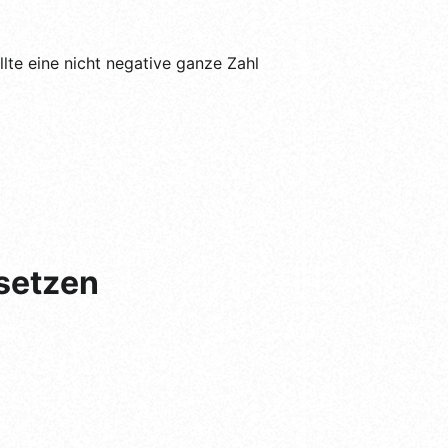
lte eine nicht negative ganze Zahl
rsetzen