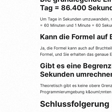
Tag = 86.400 Sekun
Um Tage in Sekunden umzuwandeln, m&u
= 60 Minuten und 1 Minute = 60 Seku
Kann die Formel auf
Ja, die Formel kann auch auf Bruchtei
Formel, und Sie erhalten das genaue 
Gibt es eine Begrenz
Sekunden umrechne
Theoretisch gibt es keine obere Gren
Programmierumgebung k&ouml;nnten 
Schlussfolgerung