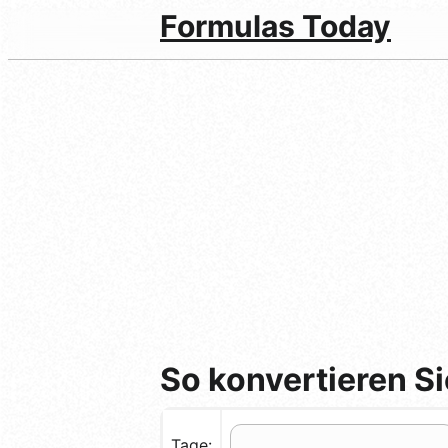
Formulas Today
So konvertieren S
Tage: