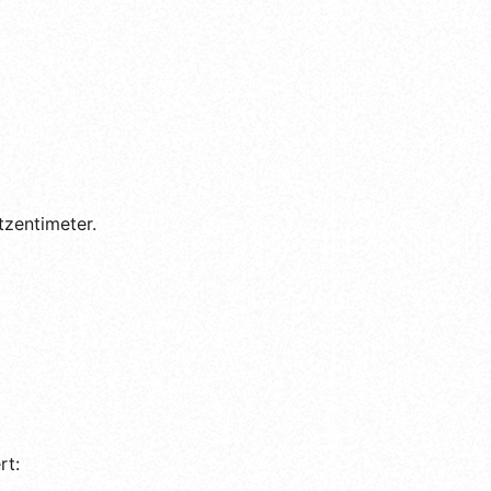
zentimeter.
rt: