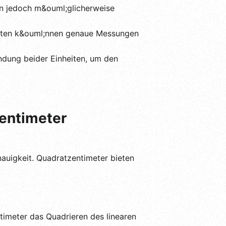
n jedoch m&ouml;glicherweise
enten k&ouml;nnen genaue Messungen
dung beider Einheiten, um den
centimeter
auigkeit. Quadratzentimeter bieten
timeter das Quadrieren des linearen