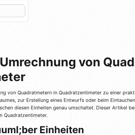
 Umrechnung von Quadr
eter
ung von Quadratmetern in Quadratzentimeter zu einer prak
umes, zur Erstellung eines Entwurfs oder beim Eintauchen i
schen diesen Einheiten genau umschaltet. Dieser Artikel be
n Quadratzentimeter.
uml;ber Einheiten