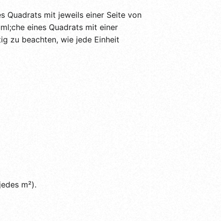
es Quadrats mit jeweils einer Seite von
ml;che eines Quadrats mit einer
g zu beachten, wie jede Einheit
jedes m²).