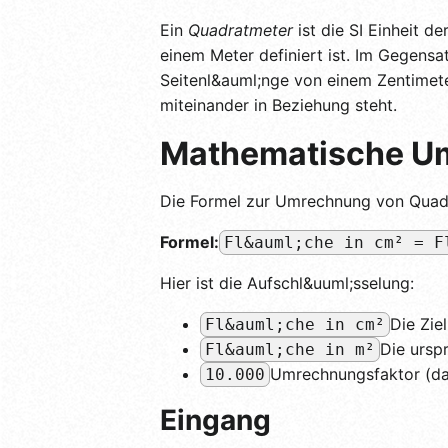
Ein
Quadratmeter
ist die SI Einheit d
einem Meter definiert ist. Im Gegensa
Seitenl&auml;nge von einem Zentimete
miteinander in Beziehung steht.
Mathematische U
Die Formel zur Umrechnung von Quadra
Formel:
Fl&auml;che in cm² = F
Hier ist die Aufschl&uuml;sselung:
Die Zie
Fl&auml;che in cm²
Die ursp
Fl&auml;che in m²
Umrechnungsfaktor (da 
10.000
Eingang