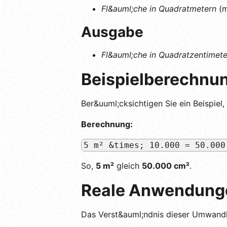
Fl&auml;che in Quadratmetern
(m
Ausgabe
Fl&auml;che in Quadratzentimete
Beispielberechnu
Ber&uuml;cksichtigen Sie ein Beispie
Berechnung:
5 m² &times; 10.000 = 50.000
So,
5 m²
gleich
50.000 cm²
.
Reale Anwendung
Das Verst&auml;ndnis dieser Umwandl