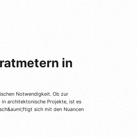
atmetern in
tischen Notwendigkeit. Ob zur
n architektonische Projekte, ist es
sch&auml;ftigt sich mit den Nuancen