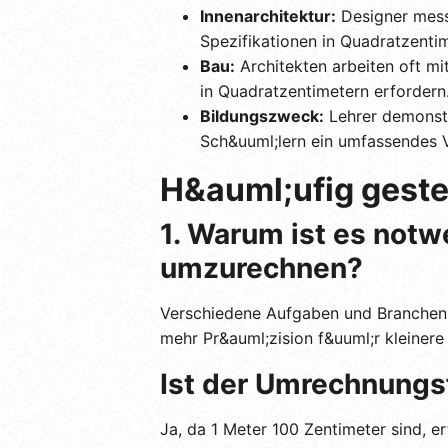
Innenarchitektur:
Designer mess
Spezifikationen in Quadratzentim
Bau:
Architekten arbeiten oft 
in Quadratzentimetern erfordern
Bildungszweck:
Lehrer demonstr
Sch&uuml;lern ein umfassendes V
H&auml;ufig geste
1. Warum ist es not
umzurechnen?
Verschiedene Aufgaben und Branchen e
mehr Pr&auml;zision f&uuml;r kleinere
Ist der Umrechnungs
Ja, da 1 Meter 100 Zentimeter sind, 