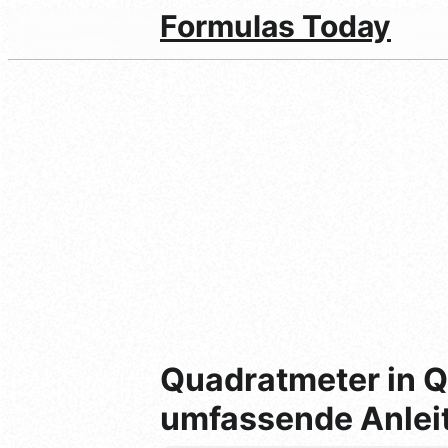
Formulas Today
Quadratmeter in 
umfassende Anlei