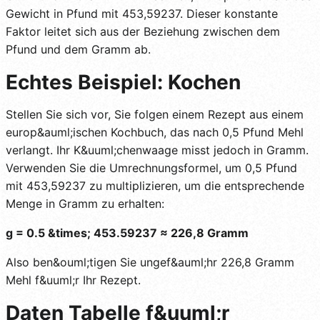
Gewicht in Pfund mit 453,59237. Dieser konstante
Faktor leitet sich aus der Beziehung zwischen dem
Pfund und dem Gramm ab.
Echtes Beispiel: Kochen
Stellen Sie sich vor, Sie folgen einem Rezept aus einem
europ&auml;ischen Kochbuch, das nach 0,5 Pfund Mehl
verlangt. Ihr K&uuml;chenwaage misst jedoch in Gramm.
Verwenden Sie die Umrechnungsformel, um 0,5 Pfund
mit 453,59237 zu multiplizieren, um die entsprechende
Menge in Gramm zu erhalten:
g = 0.5 &times; 453.59237 ≈ 226,8 Gramm
Also ben&ouml;tigen Sie ungef&auml;hr 226,8 Gramm
Mehl f&uuml;r Ihr Rezept.
Daten Tabelle f&uuml;r