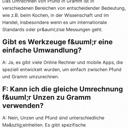
Das Umrechnen von Pfund in Gramm ist in
verschiedenen Bereichen von entscheidender Bedeutung,
wie z.B. beim Kochen, in der Wissenschaft und im
Handel, insbesondere wenn es um internationale
Standards oder pr&auml;zise Messungen geht.
Gibt es Werkzeuge f&uuml;r eine
einfache Umwandlung?
A: Ja, es gibt viele Online Rechner und mobile Apps, die
speziell entwickelt wurden, um einfach zwischen Pfund
und Gramm umzurechnen.
F: Kann ich die gleiche Umrechnung
f&uuml;r Unzen zu Gramm
verwenden?
A: Nein, Unzen und Pfund sind unterschiedliche
Ma&szlig;einheiten. Es gibt spezifische