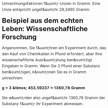
Umrechnungsfaktoren f&uuml;r Unzen in Gramm. Eine
Unze entspricht ungef&auml;hr 28,3495 Gramm.
Beispiel aus dem echten
Leben: Wissenschaftliche
Forschung
Angenommen, Sie f&uuml;hren ein Experiment durch, das
den Kauf von Chemikalien in Pfund erfordert, aber Ihre
wissenschaftliche Ausr&uuml;stung ben&ouml;tigt
Eingaben in Gramm. Wenn Sie 3 Pfund einer Substanz
ben&ouml;tigen, k&ouml;nnen Sie es in Gramm
umrechnen:
g = 3 &times; 453,59237 ≈ 1360,78 Gramm
Sie w&uuml;rden also ungef&auml;hr 1360,78 Gramm der
Substanz f&uuml;r Ihr Experiment abmessen.