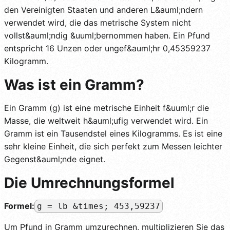
den Vereinigten Staaten und anderen L&auml;ndern
verwendet wird, die das metrische System nicht
vollst&auml;ndig &uuml;bernommen haben. Ein Pfund
entspricht 16 Unzen oder ungef&auml;hr 0,45359237
Kilogramm.
Was ist ein Gramm?
Ein Gramm (g) ist eine metrische Einheit f&uuml;r die
Masse, die weltweit h&auml;ufig verwendet wird. Ein
Gramm ist ein Tausendstel eines Kilogramms. Es ist eine
sehr kleine Einheit, die sich perfekt zum Messen leichter
Gegenst&auml;nde eignet.
Die Umrechnungsformel
Formel:
g = lb &times; 453,59237
Um Pfund in Gramm umzurechnen, multiplizieren Sie das