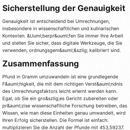
Sicherstellung der Genauigkeit
Genauigkeit ist entscheidend bei Umrechnungen,
insbesondere in wissenschaftlichen und kulinarischen
Kontexten. &Uuml;berpr&uuml;fen Sie immer Ihre Arbeit
und stellen Sie sicher, dass digitale Werkzeuge, die Sie
verwenden, ordnungsgem&auml;&szlig; kalibriert sind.
Zusammenfassung
Pfund in Gramm umzuwandeln ist eine grundlegende
F&auml;higkeit, die mit dem richtigen Verst&auml;ndnis
des Umrechnungsfaktors leicht erlernt werden kann.
Egal, ob Sie ein gro&szlig;es Gericht zubereiten oder
pr&auml;zise wissenschaftliche Forschung betreiben, das
Wissen, wie man diese Einheiten genau umwandelt, wird
Ihren Erfolg sicherstellen. Die Formel ist einfach:
multiplizieren Sie die Anzahl der Pfunde mit 453,59237.