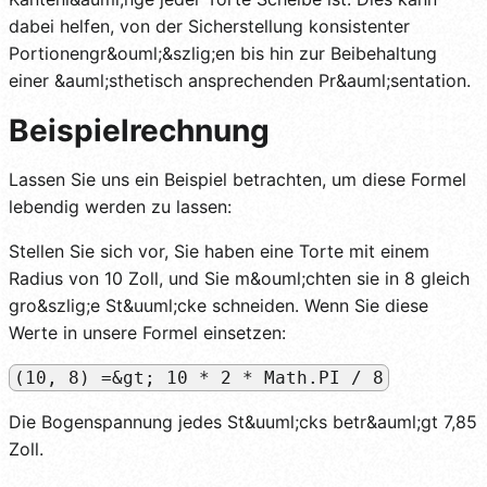
dabei helfen, von der Sicherstellung konsistenter
Portionengr&ouml;&szlig;en bis hin zur Beibehaltung
einer &auml;sthetisch ansprechenden Pr&auml;sentation.
Beispielrechnung
Lassen Sie uns ein Beispiel betrachten, um diese Formel
lebendig werden zu lassen:
Stellen Sie sich vor, Sie haben eine Torte mit einem
Radius von 10 Zoll, und Sie m&ouml;chten sie in 8 gleich
gro&szlig;e St&uuml;cke schneiden. Wenn Sie diese
Werte in unsere Formel einsetzen:
(10, 8) =&gt; 10 * 2 * Math.PI / 8
Die Bogenspannung jedes St&uuml;cks betr&auml;gt 7,85
Zoll.