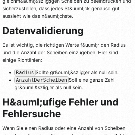
gleichm&auml;&szlig;igen Scheiben zu beeindrucken und
sicherzustellen, dass jedes St&uuml;ck genauso gut
aussieht wie das n&auml;chste.
Datenvalidierung
Es ist wichtig, die richtigen Werte f&uuml;r den Radius
und die Anzahl der Scheiben einzugeben. Hier sind
einige Richtlinien:
Sollte gr&ouml;&szlig;er als null sein.
Radius
Soll eine ganze Zahl
AnzahlDerScheiben
gr&ouml;&szlig;er als null sein.
H&auml;ufige Fehler und
Fehlersuche
Wenn Sie einen Radius oder eine Anzahl von Scheiben