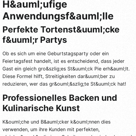
H&auml;ufige
Anwendungsf&auml;lle
Perfekte Tortenst&uuml;cke
f&uuml;r Partys
Ob es sich um eine Geburtstagsparty oder ein
Feiertagsfest handelt, ist es entscheidend, dass jeder
Gast ein gleich gro&szlig;es St&uuml;ck Pie erh&auml;lt.
Diese Formel hilft, Streitigkeiten dar&uuml;ber zu
reduzieren, wer das gr&ouml;&szlig;te St&uuml;ck hat!
Professionelles Backen und
Kulinarische Kunst
K&ouml;che und B&auml;cker k&ouml;nnen dies
verwenden, um ihre Kunden mit perfekten,