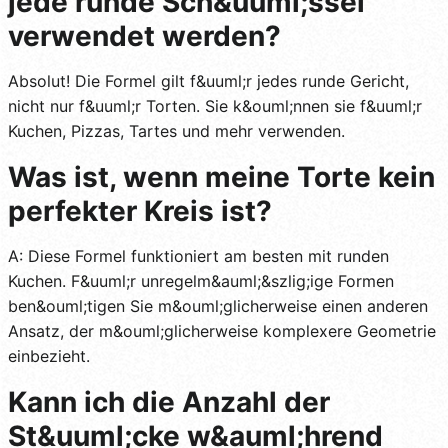
jede runde Sch&uuml;ssel
verwendet werden?
Absolut! Die Formel gilt f&uuml;r jedes runde Gericht,
nicht nur f&uuml;r Torten. Sie k&ouml;nnen sie f&uuml;r
Kuchen, Pizzas, Tartes und mehr verwenden.
Was ist, wenn meine Torte kein
perfekter Kreis ist?
A: Diese Formel funktioniert am besten mit runden
Kuchen. F&uuml;r unregelm&auml;&szlig;ige Formen
ben&ouml;tigen Sie m&ouml;glicherweise einen anderen
Ansatz, der m&ouml;glicherweise komplexere Geometrie
einbezieht.
Kann ich die Anzahl der
St&uuml;cke w&auml;hrend