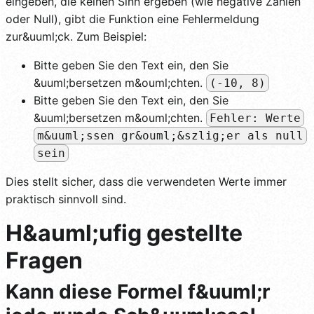
eingeben, die keinen Sinn ergeben (wie negative Zahlen
oder Null), gibt die Funktion eine Fehlermeldung
zur&uuml;ck. Zum Beispiel:
Bitte geben Sie den Text ein, den Sie
&uuml;bersetzen m&ouml;chten.
(-10, 8)
Bitte geben Sie den Text ein, den Sie
&uuml;bersetzen m&ouml;chten.
Fehler: Werte
m&uuml;ssen gr&ouml;&szlig;er als null
sein
Dies stellt sicher, dass die verwendeten Werte immer
praktisch sinnvoll sind.
H&auml;ufig gestellte
Fragen
Kann diese Formel f&uuml;r