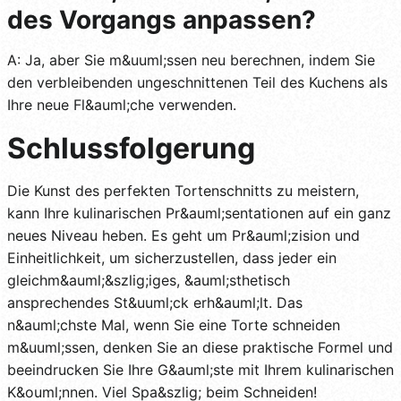
des Vorgangs anpassen?
A: Ja, aber Sie m&uuml;ssen neu berechnen, indem Sie
den verbleibenden ungeschnittenen Teil des Kuchens als
Ihre neue Fl&auml;che verwenden.
Schlussfolgerung
Die Kunst des perfekten Tortenschnitts zu meistern,
kann Ihre kulinarischen Pr&auml;sentationen auf ein ganz
neues Niveau heben. Es geht um Pr&auml;zision und
Einheitlichkeit, um sicherzustellen, dass jeder ein
gleichm&auml;&szlig;iges, &auml;sthetisch
ansprechendes St&uuml;ck erh&auml;lt. Das
n&auml;chste Mal, wenn Sie eine Torte schneiden
m&uuml;ssen, denken Sie an diese praktische Formel und
beeindrucken Sie Ihre G&auml;ste mit Ihrem kulinarischen
K&ouml;nnen. Viel Spa&szlig; beim Schneiden!