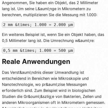
Angenommen, Sie haben ein Objekt, das 2 Millimeter
lang ist. Um seine L&auml;nge in Mikrometern zu
berechnen, multiplizieren Sie die Messung mit 1.000:
2 mm &times; 1.000 = 2.000 µm
Ein weiteres Beispiel ist, wenn Sie ein Objekt haben, das
0,5 Millimeter lang ist. Die Umrechnung w&auml;re:
0,5 mm &times; 1.000 = 500 µm
Reale Anwendungen
Das Verst&auml;ndnis dieser Umwandlung ist
entscheidend in Bereichen wie Mikroskopie und
Nanotechnologie, wo pr&auml;zise Messungen
erforderlich sind. Zum Beispiel wird in biologischen
Studien die Gr&ouml;&szlig;e von Bakterien, Zellen und
anderen Mikroorganismen oft in Mikrometern gemessen.