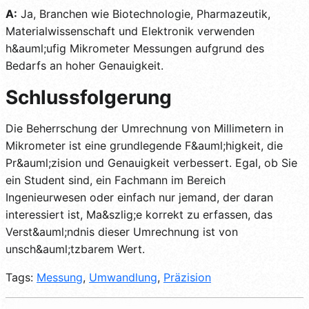
A:
Ja, Branchen wie Biotechnologie, Pharmazeutik,
Materialwissenschaft und Elektronik verwenden
h&auml;ufig Mikrometer Messungen aufgrund des
Bedarfs an hoher Genauigkeit.
Schlussfolgerung
Die Beherrschung der Umrechnung von Millimetern in
Mikrometer ist eine grundlegende F&auml;higkeit, die
Pr&auml;zision und Genauigkeit verbessert. Egal, ob Sie
ein Student sind, ein Fachmann im Bereich
Ingenieurwesen oder einfach nur jemand, der daran
interessiert ist, Ma&szlig;e korrekt zu erfassen, das
Verst&auml;ndnis dieser Umrechnung ist von
unsch&auml;tzbarem Wert.
Tags:
Messung
,
Umwandlung
,
Präzision