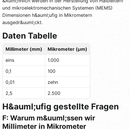
&Auml;hnlich werden in der Herstellung von Halbleitern
und mikroelektromechanischen Systemen (MEMS)
Dimensionen h&auml;ufig in Mikrometern
ausgedr&uuml;ckt.
Daten Tabelle
Millimeter (mm)
Mikrometer (µm)
eins
1.000
0,1
100
0,01
zehn
2,5
2.500
H&auml;ufig gestellte Fragen
F: Warum m&uuml;ssen wir
Millimeter in Mikrometer