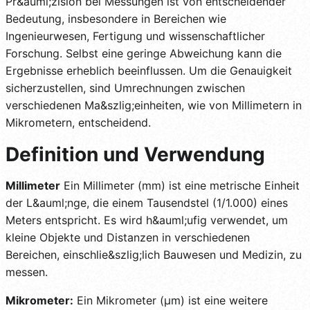
Pr&auml;zision bei Messungen ist von entscheidender
Bedeutung, insbesondere in Bereichen wie
Ingenieurwesen, Fertigung und wissenschaftlicher
Forschung. Selbst eine geringe Abweichung kann die
Ergebnisse erheblich beeinflussen. Um die Genauigkeit
sicherzustellen, sind Umrechnungen zwischen
verschiedenen Ma&szlig;einheiten, wie von Millimetern in
Mikrometern, entscheidend.
Definition und Verwendung
Millimeter
Ein Millimeter (mm) ist eine metrische Einheit
der L&auml;nge, die einem Tausendstel (1/1.000) eines
Meters entspricht. Es wird h&auml;ufig verwendet, um
kleine Objekte und Distanzen in verschiedenen
Bereichen, einschlie&szlig;lich Bauwesen und Medizin, zu
messen.
Mikrometer:
Ein Mikrometer (µm) ist eine weitere