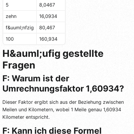
5
8,0467
zehn
16,0934
f&uuml;nfzig
80,467
100
160,934
H&auml;ufig gestellte
Fragen
F: Warum ist der
Umrechnungsfaktor 1,60934?
Dieser Faktor ergibt sich aus der Beziehung zwischen
Meilen und Kilometern, wobei 1 Meile genau 1,60934
Kilometer entspricht.
F: Kann ich diese Formel