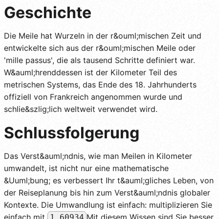
Geschichte
Die Meile hat Wurzeln in der r&ouml;mischen Zeit und
entwickelte sich aus der r&ouml;mischen Meile oder
'mille passus', die als tausend Schritte definiert war.
W&auml;hrenddessen ist der Kilometer Teil des
metrischen Systems, das Ende des 18. Jahrhunderts
offiziell von Frankreich angenommen wurde und
schlie&szlig;lich weltweit verwendet wird.
Schlussfolgerung
Das Verst&auml;ndnis, wie man Meilen in Kilometer
umwandelt, ist nicht nur eine mathematische
&Uuml;bung; es verbessert Ihr t&auml;gliches Leben, von
der Reiseplanung bis hin zum Verst&auml;ndnis globaler
Kontexte. Die Umwandlung ist einfach: multiplizieren Sie
einfach mit
Mit diesem Wissen sind Sie besser
1.60934