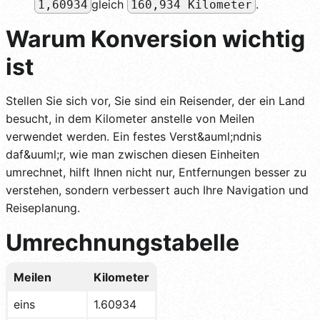
gleich
.
1,60934
160,934 Kilometer
Warum Konversion wichtig
ist
Stellen Sie sich vor, Sie sind ein Reisender, der ein Land
besucht, in dem Kilometer anstelle von Meilen
verwendet werden. Ein festes Verst&auml;ndnis
daf&uuml;r, wie man zwischen diesen Einheiten
umrechnet, hilft Ihnen nicht nur, Entfernungen besser zu
verstehen, sondern verbessert auch Ihre Navigation und
Reiseplanung.
Umrechnungstabelle
Meilen
Kilometer
eins
1.60934