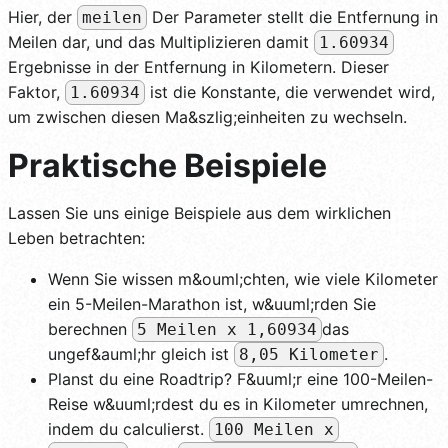
Hier, der
Der Parameter stellt die Entfernung in
meilen
Meilen dar, und das Multiplizieren damit
1.60934
Ergebnisse in der Entfernung in Kilometern. Dieser
Faktor,
ist die Konstante, die verwendet wird,
1.60934
um zwischen diesen Ma&szlig;einheiten zu wechseln.
Praktische Beispiele
Lassen Sie uns einige Beispiele aus dem wirklichen
Leben betrachten:
Wenn Sie wissen m&ouml;chten, wie viele Kilometer
ein 5-Meilen-Marathon ist, w&uuml;rden Sie
berechnen
das
5 Meilen x 1,60934
ungef&auml;hr gleich ist
.
8,05 Kilometer
Planst du eine Roadtrip? F&uuml;r eine 100-Meilen-
Reise w&uuml;rdest du es in Kilometer umrechnen,
indem du calculierst.
100 Meilen x