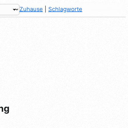
Zuhause
|
Schlagworte
ng