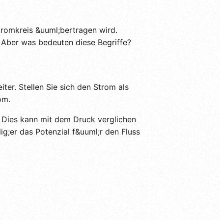
Stromkreis &uuml;bertragen wird.
 Aber was bedeuten diese Begriffe?
ter. Stellen Sie sich den Strom als
om.
n. Dies kann mit dem Druck verglichen
g;er das Potenzial f&uuml;r den Fluss