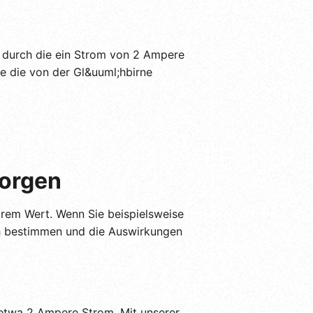
, durch die ein Strom von 2 Ampere
ie die von der Gl&uuml;hbirne
sorgen
arem Wert. Wenn Sie beispielsweise
h bestimmen und die Auswirkungen
etwa 2 Ampere Strom. Mit unserer