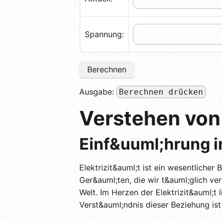
Spannung:
Berechnen
Ausgabe:
Berechnen drücken
Verstehen von
Einf&uuml;hrung in
Elektrizit&auml;t ist ein wesentliche
Ger&auml;ten, die wir t&auml;glich ve
Welt. Im Herzen der Elektrizit&auml;t
Verst&auml;ndnis dieser Beziehung ist 