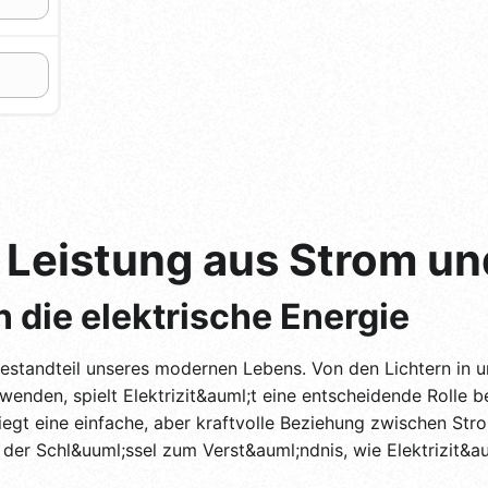
 Leistung aus Strom u
 die elektrische Energie
r Bestandteil unseres modernen Lebens. Von den Lichtern in
rwenden, spielt Elektrizit&auml;t eine entscheidende Rolle 
 liegt eine einfache, aber kraftvolle Beziehung zwischen St
der Schl&uuml;ssel zum Verst&auml;ndnis, wie Elektrizit&aum