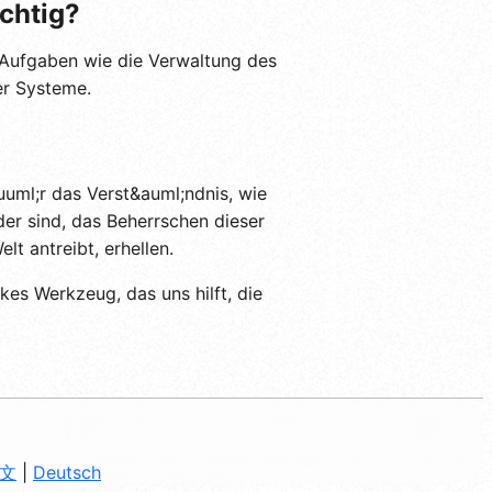
ichtig?
e Aufgaben wie die Verwaltung des
er Systeme.
uml;r das Verst&auml;ndnis, wie
nder sind, das Beherrschen dieser
lt antreibt, erhellen.
rkes Werkzeug, das uns hilft, die
文
|
Deutsch