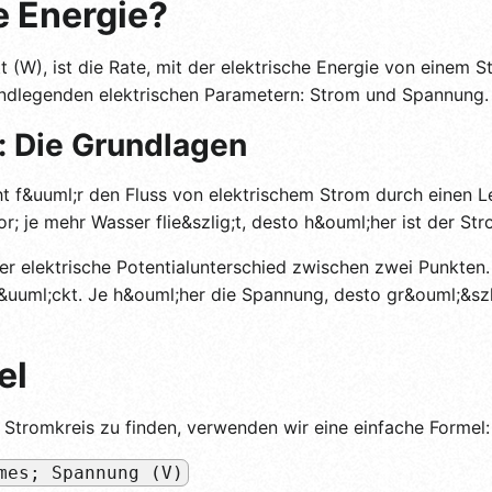
e Energie?
t (W), ist die Rate, mit der elektrische Energie von einem 
undlegenden elektrischen Parametern: Strom und Spannung.
 Die Grundlagen
t f&uuml;r den Fluss von elektrischem Strom durch einen Lei
; je mehr Wasser flie&szlig;t, desto h&ouml;her ist der Str
 der elektrische Potentialunterschied zwischen zwei Punkte
&uuml;ckt. Je h&ouml;her die Spannung, desto gr&ouml;&szli
el
 Stromkreis zu finden, verwenden wir eine einfache Formel:
mes; Spannung (V)