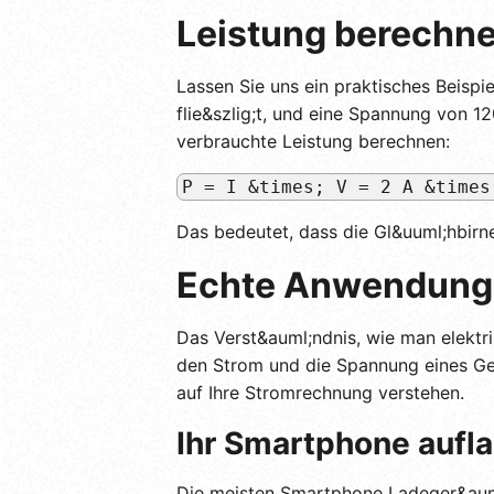
Leistung berechnen
Lassen Sie uns ein praktisches Beisp
flie&szlig;t, und eine Spannung von 12
verbrauchte Leistung berechnen:
P = I &times; V = 2 A &times
Das bedeutet, dass die Gl&uuml;hbirn
Echte Anwendung:
Das Verst&auml;ndnis, wie man elektr
den Strom und die Spannung eines G
auf Ihre Stromrechnung verstehen.
Ihr Smartphone aufl
Die meisten Smartphone Ladeger&auml