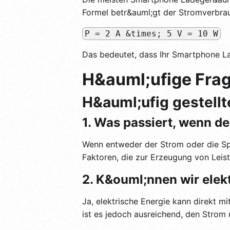
Formel betr&auml;gt der Stromverbra
P = 2 A &times; 5 V = 10 W
Das bedeutet, dass Ihr Smartphone L
H&auml;ufige Frag
H&auml;ufig gestellt
1. Was passiert, wenn de
Wenn entweder der Strom oder die Spann
Faktoren, die zur Erzeugung von Leistu
2. K&ouml;nnen wir elek
Ja, elektrische Energie kann direkt
ist es jedoch ausreichend, den Strom