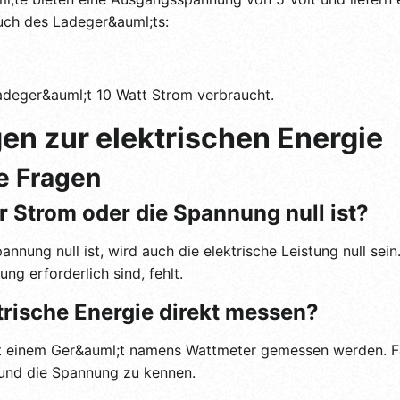
uch des Ladeger&auml;ts:
adeger&auml;t 10 Watt Strom verbraucht.
en zur elektrischen Energie
e Fragen
r Strom oder die Spannung null ist?
ung null ist, wird auch die elektrische Leistung null sein.
ng erforderlich sind, fehlt.
trische Energie direkt messen?
 mit einem Ger&auml;t namens Wattmeter gemessen werden.
 und die Spannung zu kennen.