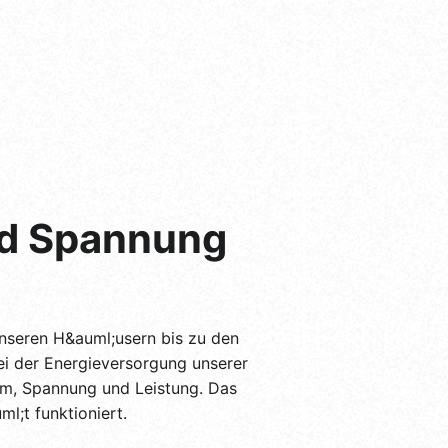
nd Spannung
 unseren H&auml;usern bis zu den
bei der Energieversorgung unserer
rom, Spannung und Leistung. Das
l;t funktioniert.