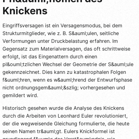
Knickens
Eingriffsversagen ist ein Versagensmodus, bei dem
Strukturmitglieder, wie z. B. S&auml;ulen, seitliche
Verformungen unter Druckbelastung erfahren. Im
Gegensatz zum Materialversagen, das oft schrittweise
erfolgt, ist das Eingenattern durch einen
pl&ouml;tzlichen Wechsel der Geometrie der S&auml;ule
gekennzeichnet. Dies kann zu katastrophalen Folgen
f&uuml;hren, wenn es w&auml;hrend der Entwurfsphase
nicht ordnungsgem&auml;&szlig; vorhergesehen und
gemildert wird.
Historisch gesehen wurde die Analyse des Knickens
durch die Arbeiten von Leonhard Euler revolutioniert,
der die wegweisende Gleichung formulierte, die heute
seinen Namen tr&auml;gt. Eulers Knickformel ist
grundlegend f&uuml;r das Verst&auml;ndnis, wie