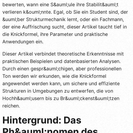
bewerten, wann eine S&auml;ule ihre Stabilit&auml;t
verlieren k&ouml;nnte. Egal, ob Sie ein Student sind, der
&uuml;ber Strukturmechanik lernt, oder ein Fachmann,
der eine Auffrischung sucht, dieser Artikel taucht tief in
die Knickformel, ihre Parameter und praktische
Anwendungen ein.
Dieser Artikel verbindet theoretische Erkenntnisse mit
praktischen Beispielen und datenbasierten Analysen.
Durch einen gespr&auml;chigen, aber professionellen
Ton werden wir erkunden, wie die Knickformel
angewendet werden kann, um sichere und effiziente
Strukturen in Umgebungen zu entwerfen, die von
Hochh&auml;usern bis zu Br&uuml;ckenst&uuml;tzen
reichen.
Hintergrund: Das
Ph&auml;nomen des