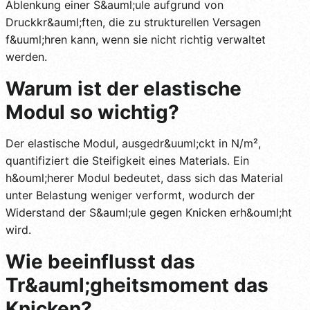
Ablenkung einer S&auml;ule aufgrund von
Druckkr&auml;ften, die zu strukturellen Versagen
f&uuml;hren kann, wenn sie nicht richtig verwaltet
werden.
Warum ist der elastische
Modul so wichtig?
Der elastische Modul, ausgedr&uuml;ckt in N/m²,
quantifiziert die Steifigkeit eines Materials. Ein
h&ouml;herer Modul bedeutet, dass sich das Material
unter Belastung weniger verformt, wodurch der
Widerstand der S&auml;ule gegen Knicken erh&ouml;ht
wird.
Wie beeinflusst das
Tr&auml;gheitsmoment das
Knicken?