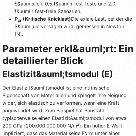
S&auml;ulen, 0,5 f&uuml;r fest-feste und 2,0
f&uuml;r fest-freie Szenarien.
P
(Kritische Knicklast)
Die axiale Last, bei der die
cr
S&auml;ule versagen wird, gemessen in Newton
(N).
Parameter erkl&auml;rt: Ein
detaillierter Blick
Elastizit&auml;tsmodul (E)
Der Elastizit&auml;tsmodul ist eine intrinsische
Eigenschaft von Materialien und spiegelt ihre Neigung
wider, sich elastisch zu verformen, wenn eine Kraft
angewendet wird. Zum Beispiel hat Baustahl
typischerweise einen Elastizit&auml;tsmodul von etwa
200 GPa (200.000.000.000 N/m²). Ein hoher E Wert
impliziert, dass das Material seine Form unter einer