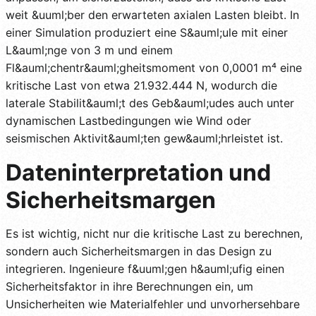
weit &uuml;ber den erwarteten axialen Lasten bleibt. In
einer Simulation produziert eine S&auml;ule mit einer
L&auml;nge von 3 m und einem
Fl&auml;chentr&auml;gheitsmoment von 0,0001 m⁴ eine
kritische Last von etwa 21.932.444 N, wodurch die
laterale Stabilit&auml;t des Geb&auml;udes auch unter
dynamischen Lastbedingungen wie Wind oder
seismischen Aktivit&auml;ten gew&auml;hrleistet ist.
Dateninterpretation und
Sicherheitsmargen
Es ist wichtig, nicht nur die kritische Last zu berechnen,
sondern auch Sicherheitsmargen in das Design zu
integrieren. Ingenieure f&uuml;gen h&auml;ufig einen
Sicherheitsfaktor in ihre Berechnungen ein, um
Unsicherheiten wie Materialfehler und unvorhersehbare