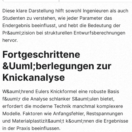
Diese klare Darstellung hilft sowohl Ingenieuren als auch
Studenten zu verstehen, wie jeder Parameter das
Endergebnis beeinflusst, und hebt die Bedeutung der
Pr&auml;zision bei strukturellen Entwurfsberechnungen
hervor.
Fortgeschrittene
&Uuml;berlegungen zur
Knickanalyse
W&auml;hrend Eulers Knickformel eine robuste Basis
f&uuml;r die Analyse schlanker S&auml;ulen bietet,
erfordert die moderne Technik manchmal komplexere
Modelle. Faktoren wie Anfangsfehler, Restspannungen
und Materialplastizit&auml;t k&ouml;nnen die Ergebnisse
in der Praxis beeinflussen.