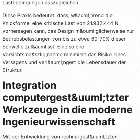
Lastbedingungen auszugleichen.
Diese Praxis bedeutet, dass, w&auml;hrend die
Knickformel eine kritische Last von 21.932.444 N
vorhersagen kann, das Design m&ouml;glicherweise nur
Betriebsbelastungen von bis zu etwa 60-70% dieser
Schwelle zul&auml;sst. Eine solche
Vorsichtsma&szlig;nahme minimiert das Risiko eines
Versagens und verl&auml;ngert die Lebensdauer der
Struktur.
Integration
computergest&uuml;tzter
Werkzeuge in die moderne
Ingenieurwissenschaft
Mit der Entwicklung von rechnergest&uuml;tzten