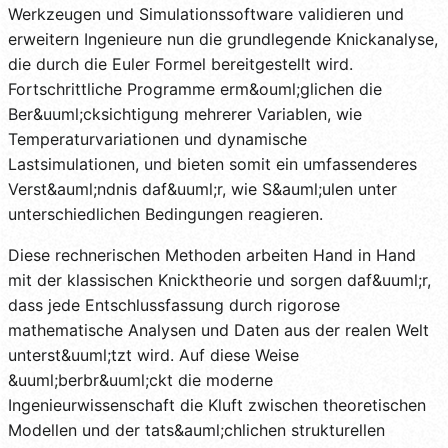
Werkzeugen und Simulationssoftware validieren und
erweitern Ingenieure nun die grundlegende Knickanalyse,
die durch die Euler Formel bereitgestellt wird.
Fortschrittliche Programme erm&ouml;glichen die
Ber&uuml;cksichtigung mehrerer Variablen, wie
Temperaturvariationen und dynamische
Lastsimulationen, und bieten somit ein umfassenderes
Verst&auml;ndnis daf&uuml;r, wie S&auml;ulen unter
unterschiedlichen Bedingungen reagieren.
Diese rechnerischen Methoden arbeiten Hand in Hand
mit der klassischen Knicktheorie und sorgen daf&uuml;r,
dass jede Entschlussfassung durch rigorose
mathematische Analysen und Daten aus der realen Welt
unterst&uuml;tzt wird. Auf diese Weise
&uuml;berbr&uuml;ckt die moderne
Ingenieurwissenschaft die Kluft zwischen theoretischen
Modellen und der tats&auml;chlichen strukturellen