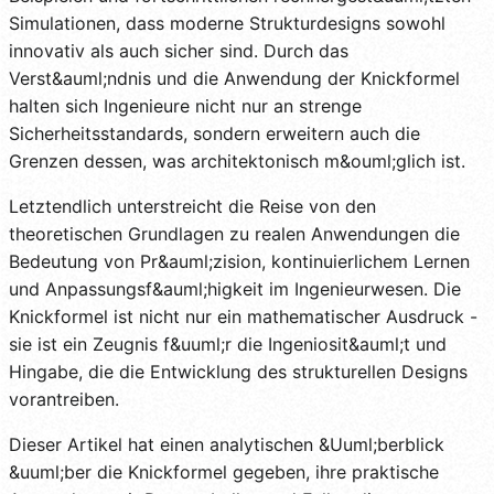
Simulationen, dass moderne Strukturdesigns sowohl
innovativ als auch sicher sind. Durch das
Verst&auml;ndnis und die Anwendung der Knickformel
halten sich Ingenieure nicht nur an strenge
Sicherheitsstandards, sondern erweitern auch die
Grenzen dessen, was architektonisch m&ouml;glich ist.
Letztendlich unterstreicht die Reise von den
theoretischen Grundlagen zu realen Anwendungen die
Bedeutung von Pr&auml;zision, kontinuierlichem Lernen
und Anpassungsf&auml;higkeit im Ingenieurwesen. Die
Knickformel ist nicht nur ein mathematischer Ausdruck -
sie ist ein Zeugnis f&uuml;r die Ingeniosit&auml;t und
Hingabe, die die Entwicklung des strukturellen Designs
vorantreiben.
Dieser Artikel hat einen analytischen &Uuml;berblick
&uuml;ber die Knickformel gegeben, ihre praktische