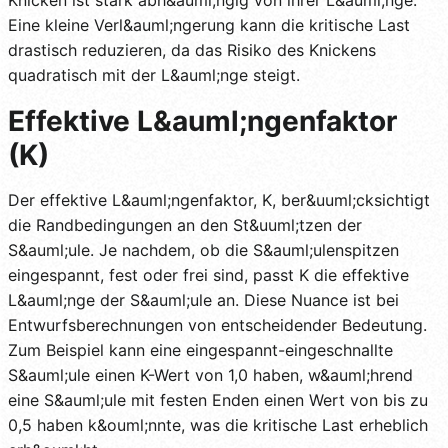
Eine kleine Verl&auml;ngerung kann die kritische Last
drastisch reduzieren, da das Risiko des Knickens
quadratisch mit der L&auml;nge steigt.
Effektive L&auml;ngenfaktor
(K)
Der effektive L&auml;ngenfaktor, K, ber&uuml;cksichtigt
die Randbedingungen an den St&uuml;tzen der
S&auml;ule. Je nachdem, ob die S&auml;ulenspitzen
eingespannt, fest oder frei sind, passt K die effektive
L&auml;nge der S&auml;ule an. Diese Nuance ist bei
Entwurfsberechnungen von entscheidender Bedeutung.
Zum Beispiel kann eine eingespannt-eingeschnallte
S&auml;ule einen K-Wert von 1,0 haben, w&auml;hrend
eine S&auml;ule mit festen Enden einen Wert von bis zu
0,5 haben k&ouml;nnte, was die kritische Last erheblich