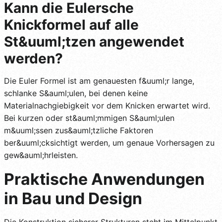
Kann die Eulersche
Knickformel auf alle
St&uuml;tzen angewendet
werden?
Die Euler Formel ist am genauesten f&uuml;r lange,
schlanke S&auml;ulen, bei denen keine
Materialnachgiebigkeit vor dem Knicken erwartet wird.
Bei kurzen oder st&auml;mmigen S&auml;ulen
m&uuml;ssen zus&auml;tzliche Faktoren
ber&uuml;cksichtigt werden, um genaue Vorhersagen zu
gew&auml;hrleisten.
Praktische Anwendungen
in Bau und Design