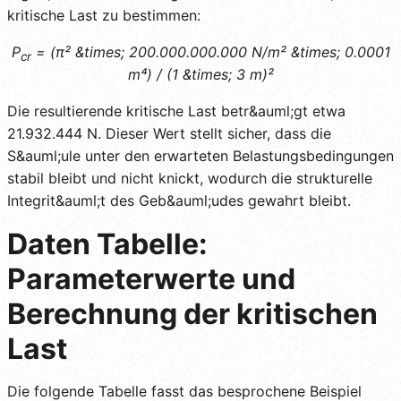
kritische Last zu bestimmen:
P
= (π² &times; 200.000.000.000 N/m² &times; 0.0001
cr
m⁴) / (1 &times; 3 m)²
Die resultierende kritische Last betr&auml;gt etwa
21.932.444 N. Dieser Wert stellt sicher, dass die
S&auml;ule unter den erwarteten Belastungsbedingungen
stabil bleibt und nicht knickt, wodurch die strukturelle
Integrit&auml;t des Geb&auml;udes gewahrt bleibt.
Daten Tabelle:
Parameterwerte und
Berechnung der kritischen
Last
Die folgende Tabelle fasst das besprochene Beispiel