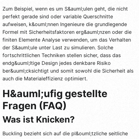
Zum Beispiel, wenn es um S&auml;ulen geht, die nicht
perfekt gerade sind oder variable Querschnitte
aufweisen, k&ouml;nnen Ingenieure die grundlegende
Formel mit Sicherheitsfaktoren erg&auml;nzen oder die
finiten Elemente Analyse verwenden, um das Verhalten
der S&auml;ule unter Last zu simulieren. Solche
fortschrittlichen Techniken stellen sicher, dass das
endg&uuml;ltige Design jedes denkbare Risiko
ber&uuml;cksichtigt und somit sowohl die Sicherheit als
auch die Materialeffizienz optimiert.
H&auml;ufig gestellte
Fragen (FAQ)
Was ist Knicken?
Buckling bezieht sich auf die pl&ouml;tzliche seitliche