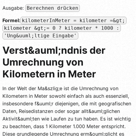
Ausgabe:
Berechnen drücken
Formel:
kilometerInMeter = kilometer =&gt;
kilometer &gt;= 0 ? kilometer * 1000 :
'Ung&uuml;ltige Eingabe'
Verst&auml;ndnis der
Umrechnung von
Kilometern in Meter
In der Welt der Ma&szlig;e ist die Umrechnung von
Kilometern in Meter sowohl einfach als auch essenziell,
insbesondere f&uuml;r diejenigen, die mit geografischen
Daten, Reisedistanzen oder sogar allt&auml;glichen
Aktivit&auml;ten wie Laufen zu tun haben. Es ist wichtig
zu beachten, dass 1 Kilometer 1.000 Meter entspricht.
Diese grundlegende Umrechnung erm&ouml;glicht es