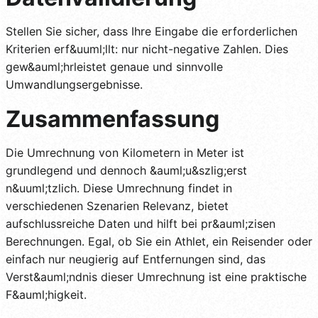
Stellen Sie sicher, dass Ihre Eingabe die erforderlichen
Kriterien erf&uuml;llt: nur nicht-negative Zahlen. Dies
gew&auml;hrleistet genaue und sinnvolle
Umwandlungsergebnisse.
Zusammenfassung
Die Umrechnung von Kilometern in Meter ist
grundlegend und dennoch &auml;u&szlig;erst
n&uuml;tzlich. Diese Umrechnung findet in
verschiedenen Szenarien Relevanz, bietet
aufschlussreiche Daten und hilft bei pr&auml;zisen
Berechnungen. Egal, ob Sie ein Athlet, ein Reisender oder
einfach nur neugierig auf Entfernungen sind, das
Verst&auml;ndnis dieser Umrechnung ist eine praktische
F&auml;higkeit.