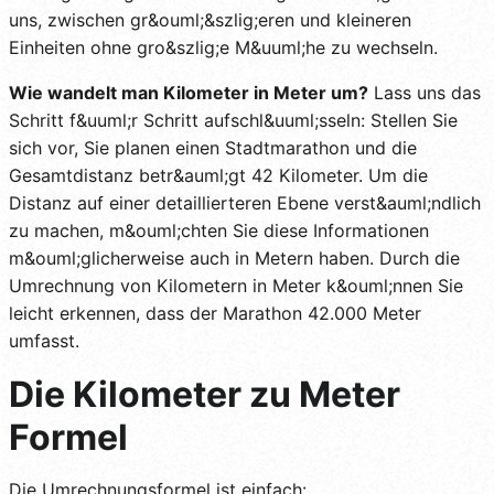
uns, zwischen gr&ouml;&szlig;eren und kleineren
Einheiten ohne gro&szlig;e M&uuml;he zu wechseln.
Wie wandelt man Kilometer in Meter um?
Lass uns das
Schritt f&uuml;r Schritt aufschl&uuml;sseln: Stellen Sie
sich vor, Sie planen einen Stadtmarathon und die
Gesamtdistanz betr&auml;gt 42 Kilometer. Um die
Distanz auf einer detaillierteren Ebene verst&auml;ndlich
zu machen, m&ouml;chten Sie diese Informationen
m&ouml;glicherweise auch in Metern haben. Durch die
Umrechnung von Kilometern in Meter k&ouml;nnen Sie
leicht erkennen, dass der Marathon 42.000 Meter
umfasst.
Die Kilometer zu Meter
Formel
Die Umrechnungsformel ist einfach: