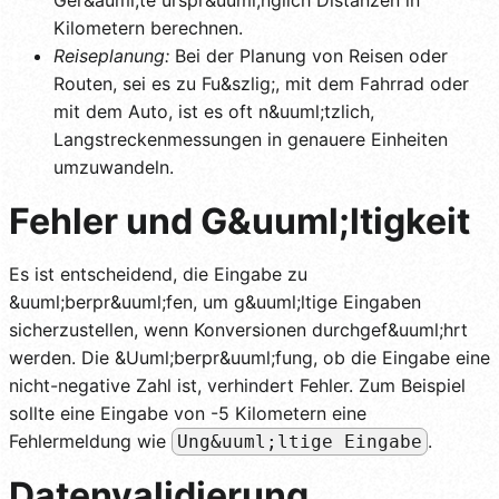
Kilometern berechnen.
Reiseplanung:
Bei der Planung von Reisen oder
Routen, sei es zu Fu&szlig;, mit dem Fahrrad oder
mit dem Auto, ist es oft n&uuml;tzlich,
Langstreckenmessungen in genauere Einheiten
umzuwandeln.
Fehler und G&uuml;ltigkeit
Es ist entscheidend, die Eingabe zu
&uuml;berpr&uuml;fen, um g&uuml;ltige Eingaben
sicherzustellen, wenn Konversionen durchgef&uuml;hrt
werden. Die &Uuml;berpr&uuml;fung, ob die Eingabe eine
nicht-negative Zahl ist, verhindert Fehler. Zum Beispiel
sollte eine Eingabe von -5 Kilometern eine
Fehlermeldung wie
.
Ung&uuml;ltige Eingabe
Datenvalidierung