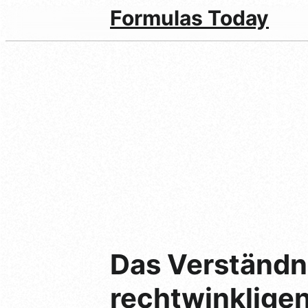
Formulas Today
Das Verständn
rechtwinklige