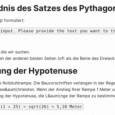
nis des Satzes des Pythago
t formuliert:
 input. Please provide the text you want to t
 die wir suchen.
n der anderen beiden Seiten (oft als die Beine des Dreieck
ung der Hypotenuse
ine Rollstuhlrampe. Die Bauvorschriften verlangen in der Re
gew&auml;hrleisten. Wenn der Anstieg Ihrer Rampe 1 Meter
nung der Hypotenuse, die L&auml;nge der Rampe zu bestimm
t(1 + 25) = sqrt(26) ≈ 5,10 Meter