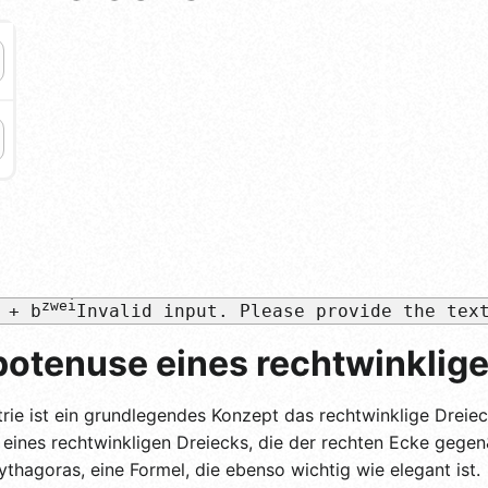
zwei
+ b
Invalid input. Please provide the tex
otenuse eines rechtwinklige
trie ist ein grundlegendes Konzept das rechtwinklige Dreie
 eines rechtwinkligen Dreiecks, die der rechten Ecke gegen
thagoras, eine Formel, die ebenso wichtig wie elegant ist.