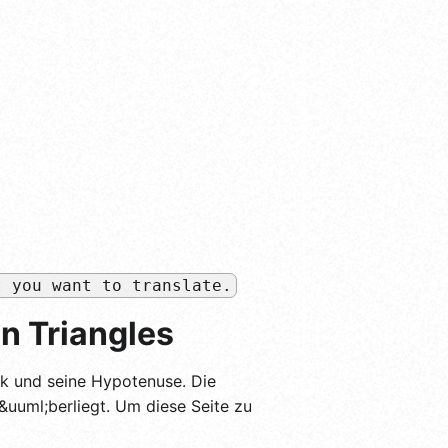
t you want to translate.
n Triangles
ck und seine Hypotenuse. Die
&uuml;berliegt. Um diese Seite zu