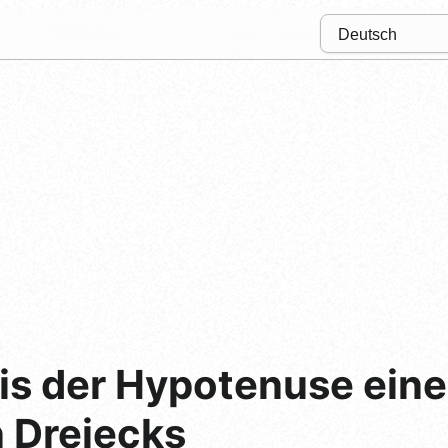
is der Hypotenuse eine
n Dreiecks