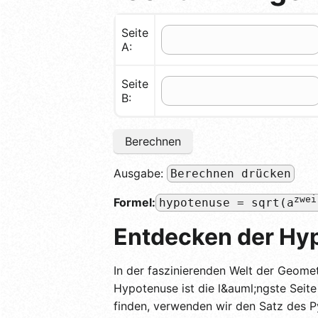
Seite
A:
Seite
B:
Berechnen
Ausgabe:
Berechnen drücken
zwei
Formel:
hypotenuse = sqrt(a
Entdecken der Hyp
In der faszinierenden Welt der Geome
Hypotenuse ist die l&auml;ngste Seite
finden, verwenden wir den Satz des Py