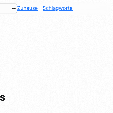
Zuhause
|
Schlagworte
s