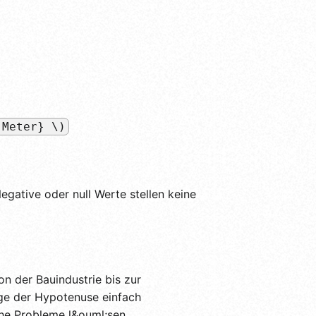
 Meter} \)
Negative oder null Werte stellen keine
n der Bauindustrie bis zur
ge der Hypotenuse einfach
he Probleme l&ouml;sen.