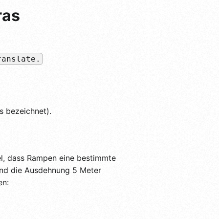
ras
ranslate.
s bezeichnet).
gel, dass Rampen eine bestimmte
 und die Ausdehnung 5 Meter
en: