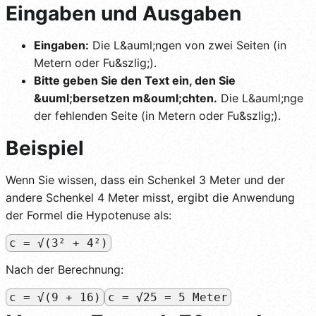
Eingaben und Ausgaben
Eingaben:
Die L&auml;ngen von zwei Seiten (in
Metern oder Fu&szlig;).
Bitte geben Sie den Text ein, den Sie
&uuml;bersetzen m&ouml;chten.
Die L&auml;nge
der fehlenden Seite (in Metern oder Fu&szlig;).
Beispiel
Wenn Sie wissen, dass ein Schenkel 3 Meter und der
andere Schenkel 4 Meter misst, ergibt die Anwendung
der Formel die Hypotenuse als:
c = √(3² + 4²)
Nach der Berechnung:
c = √(9 + 16)
c = √25 = 5 Meter