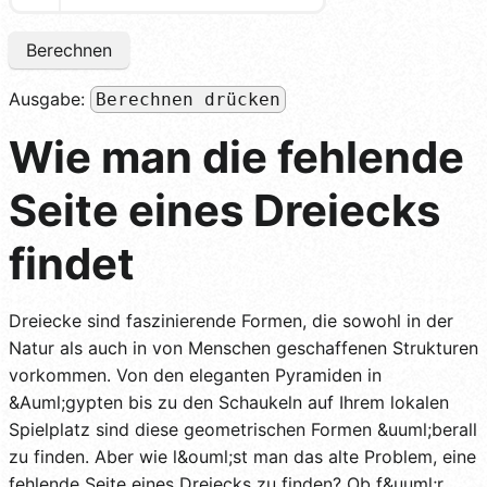
Berechnen
Ausgabe:
Berechnen drücken
Wie man die fehlende
Seite eines Dreiecks
findet
Dreiecke sind faszinierende Formen, die sowohl in der
Natur als auch in von Menschen geschaffenen Strukturen
vorkommen. Von den eleganten Pyramiden in
&Auml;gypten bis zu den Schaukeln auf Ihrem lokalen
Spielplatz sind diese geometrischen Formen &uuml;berall
zu finden. Aber wie l&ouml;st man das alte Problem, eine
fehlende Seite eines Dreiecks zu finden? Ob f&uuml;r