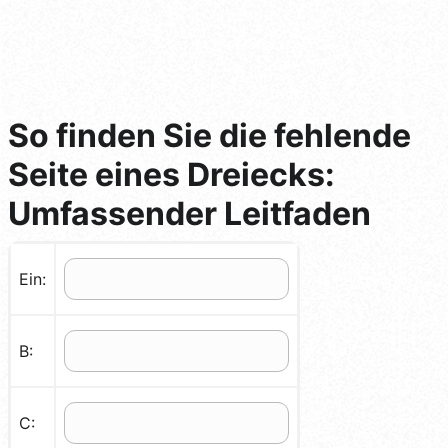
So finden Sie die fehlende
Seite eines Dreiecks:
Umfassender Leitfaden
Ein:
B:
C: