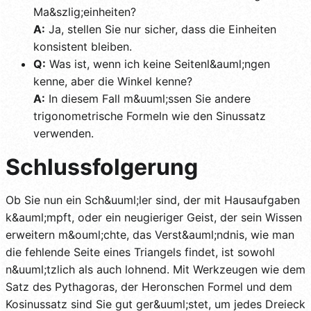
Ma&szlig;einheiten?
A:
Ja, stellen Sie nur sicher, dass die Einheiten
konsistent bleiben.
Q:
Was ist, wenn ich keine Seitenl&auml;ngen
kenne, aber die Winkel kenne?
A:
In diesem Fall m&uuml;ssen Sie andere
trigonometrische Formeln wie den Sinussatz
verwenden.
Schlussfolgerung
Ob Sie nun ein Sch&uuml;ler sind, der mit Hausaufgaben
k&auml;mpft, oder ein neugieriger Geist, der sein Wissen
erweitern m&ouml;chte, das Verst&auml;ndnis, wie man
die fehlende Seite eines Triangels findet, ist sowohl
n&uuml;tzlich als auch lohnend. Mit Werkzeugen wie dem
Satz des Pythagoras, der Heronschen Formel und dem
Kosinussatz sind Sie gut ger&uuml;stet, um jedes Dreieck