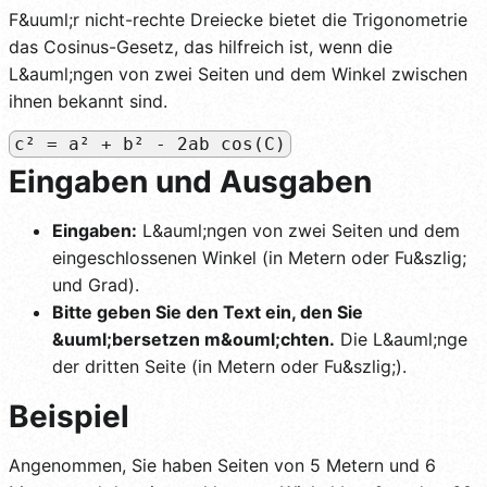
F&uuml;r nicht-rechte Dreiecke bietet die Trigonometrie
das Cosinus-Gesetz, das hilfreich ist, wenn die
L&auml;ngen von zwei Seiten und dem Winkel zwischen
ihnen bekannt sind.
c² = a² + b² - 2ab cos(C)
Eingaben und Ausgaben
Eingaben:
L&auml;ngen von zwei Seiten und dem
eingeschlossenen Winkel (in Metern oder Fu&szlig;
und Grad).
Bitte geben Sie den Text ein, den Sie
&uuml;bersetzen m&ouml;chten.
Die L&auml;nge
der dritten Seite (in Metern oder Fu&szlig;).
Beispiel
Angenommen, Sie haben Seiten von 5 Metern und 6