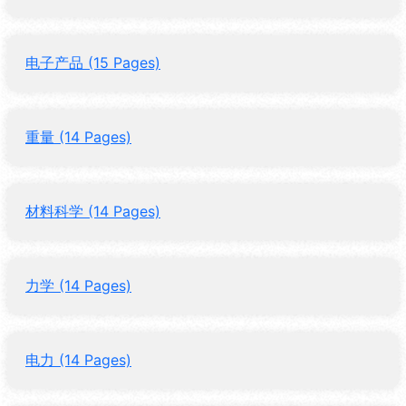
电子产品 (15 Pages)
重量 (14 Pages)
材料科学 (14 Pages)
力学 (14 Pages)
电力 (14 Pages)