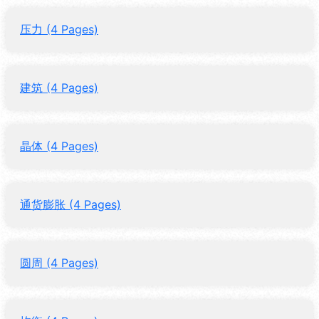
压力 (4 Pages)
建筑 (4 Pages)
晶体 (4 Pages)
通货膨胀 (4 Pages)
圆周 (4 Pages)