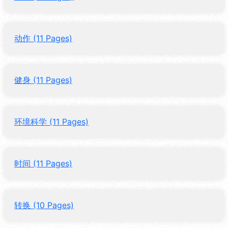
动作 (11 Pages)
健身 (11 Pages)
环境科学 (11 Pages)
时间 (11 Pages)
转换 (10 Pages)