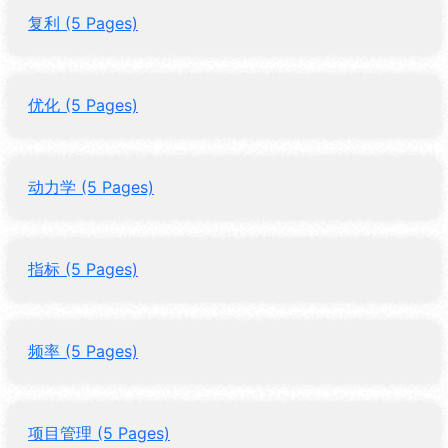
复利 (5 Pages)
优化 (5 Pages)
动力学 (5 Pages)
指标 (5 Pages)
频率 (5 Pages)
项目管理 (5 Pages)