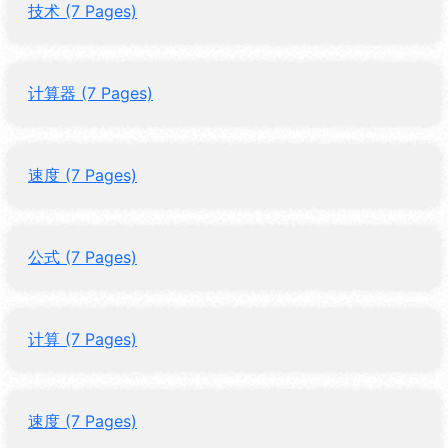
技术 (7 Pages)
计算器 (7 Pages)
速度 (7 Pages)
公式 (7 Pages)
计算 (7 Pages)
速度 (7 Pages)