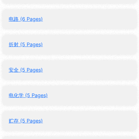
电路 (6 Pages)
折射 (5 Pages)
安全 (5 Pages)
电化学 (5 Pages)
贮存 (5 Pages)