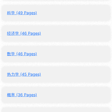
科学 (49 Pages)
经济学 (46 Pages)
数学 (46 Pages)
热力学 (45 Pages)
概率 (36 Pages)