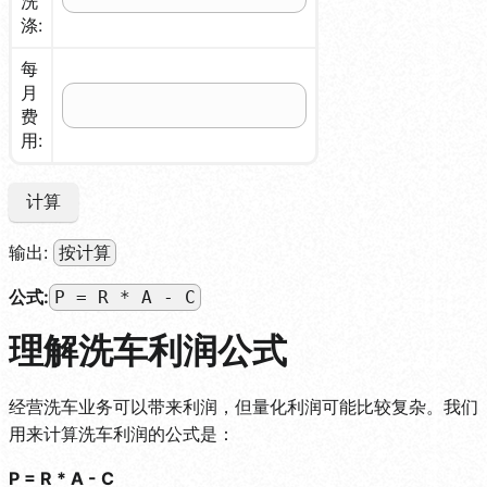
洗
涤:
每
月
费
用:
计算
输出:
按计算
公式:
P = R * A - C
理解洗车利润公式
经营洗车业务可以带来利润，但量化利润可能比较复杂。我们
用来计算洗车利润的公式是：
P = R * A - C