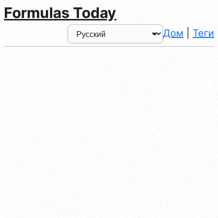
Formulas Today
Дом
|
Теги