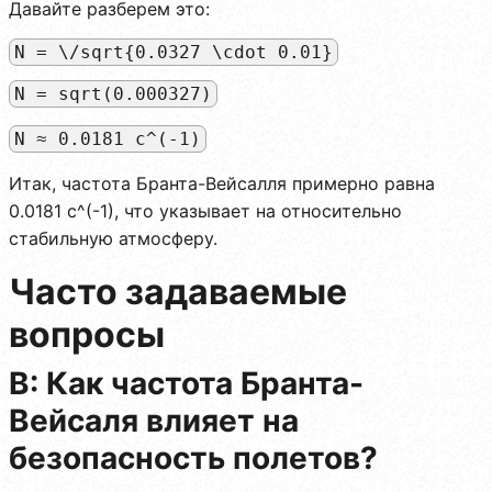
Давайте разберем это:
N = \/sqrt{0.0327 \cdot 0.01}
N = sqrt(0.000327)
N ≈ 0.0181 с^(-1)
Итак, частота Бранта-Вейсалля примерно равна
0.0181 с^(-1), что указывает на относительно
стабильную атмосферу.
Часто задаваемые
вопросы
В: Как частота Бранта-
Вейсаля влияет на
безопасность полетов?