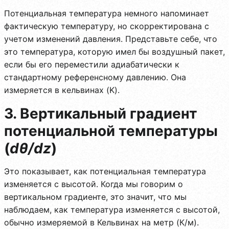
Потенциальная температура немного напоминает
фактическую температуру, но скорректирована с
учетом изменений давления. Представьте себе, что
это температура, которую имел бы воздушный пакет,
если бы его переместили адиабатически к
стандартному референсному давлению. Она
измеряется в кельвинах (K).
3. Вертикальный градиент
потенциальной температуры
(
dθ/dz
)
Это показывает, как потенциальная температура
изменяется с высотой. Когда мы говорим о
вертикальном градиенте, это значит, что мы
наблюдаем, как температура изменяется с высотой,
обычно измеряемой в Кельвинах на метр (К/м).