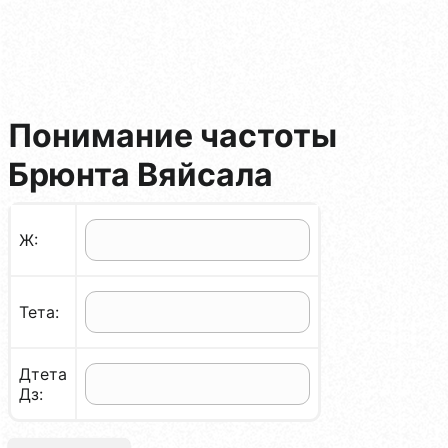
Понимание частоты
Брюнта Вяйсала
Ж:
Тета:
Дтета
Дз: