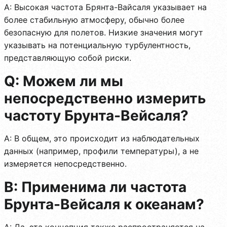
A: Высокая частота Брянта-Вайсаля указывает на
более стабильную атмосферу, обычно более
безопасную для полетов. Низкие значения могут
указывать на потенциальную турбулентность,
представляющую собой риски.
Q: Можем ли мы
непосредственно измерить
частоту Брунта-Вейсаля?
A: В общем, это происходит из наблюдательных
данных (например, профили температуры), а не
измеряется непосредственно.
В: Применима ли частота
Брунта-Вейсаля к океанам?
А: Да, эта концепция также распространяется на