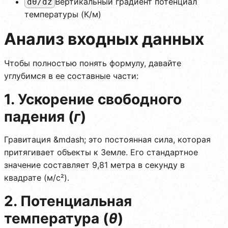
Вертикальный градиент потенциал
dθ/dz
температуры (К/м)
Анализ входных данных
Чтобы полностью понять формулу, давайте
углубимся в ее составные части:
1. Ускорение свободного
падения (
г
)
Гравитация &mdash; это постоянная сила, которая
притягивает объекты к Земле. Его стандартное
значение составляет 9,81 метра в секунду в
квадрате (м/с²).
2. Потенциальная
температура (
θ
)