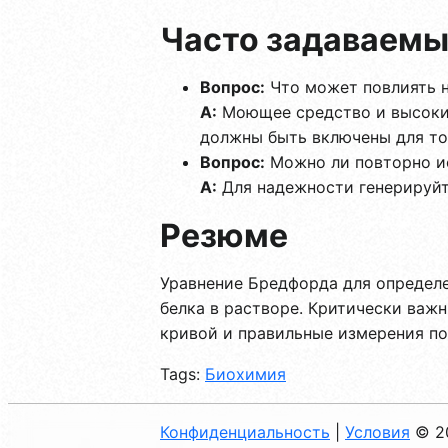
Часто задаваемы
Вопрос:
Что может повлиять н
А:
Моющее средство и высокие
должны быть включены для то
Вопрос:
Можно ли повторно и
А:
Для надежности генерируйт
Резюме
Уравнение Бредфорда для определ
белка в растворе. Критически важ
кривой и правильные измерения по
Tags:
Биохимия
Конфиденциальность
|
Условия
© 2