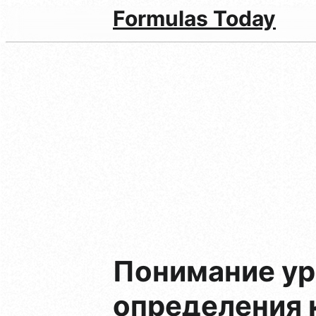
Formulas Today
Понимание ур
определения 