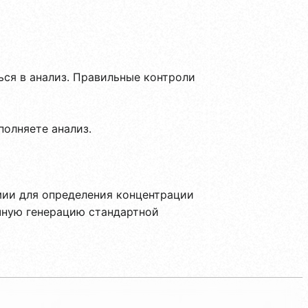
ся в анализ. Правильные контроли
олняете анализ.
мии для определения концентрации
очную генерацию стандартной