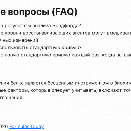
е вопросы (FAQ)
а результаты анализа Брадфорда?
 уровни восстанавливающих агентов могут вмешивать
чных измерений.
спользовать стандартную кривую?
е новую стандартную кривую каждый раз, когда вы вып
ения белка является бесценным инструментом в биохи
ные факторы, которые следует учитывать, включают т
глощения.
026
Formulas.Today