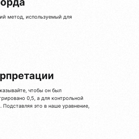
форда
ий метод, используемый для
ерпретации
аказывайте, чтобы он был
рировано 0,5, а для контрольной
. Подставляя это в наше уравнение,