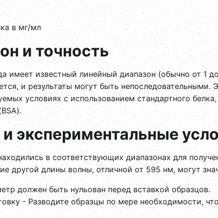
ка в мг/мл
он и точность
а имеет известный линейный диапазон (обычно от 1 до
тся, и результаты могут быть непоследовательными. Э
уемых условиях с использованием стандартного белка,
(BSA).
 и экспериментальные усл
 находились в соответствующих диапазонах для получе
ие другой длины волны, отличной от 595 нм, могут зна
тр должен быть нульован перед вставкой образцов.
товку - Разводите образцы по мере необходимости, чт