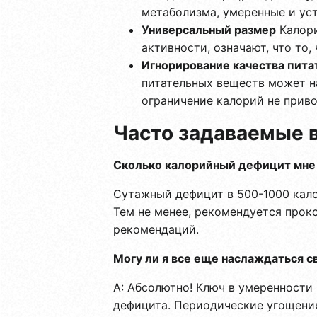
метаболизма, умеренные и уст
Универсальный размер
Калори
активности, означают, что то,
Игнорирование качества пита
питательных веществ может на
ограничение калорий не приво
Часто задаваемые 
Сколько калорийный дефицит мне
Сутажный дефицит в 500-1000 калор
Тем не менее, рекомендуется прок
рекомендаций.
Могу ли я все еще наслаждаться 
A: Абсолютно! Ключ в умеренности
дефицита. Периодические угощения