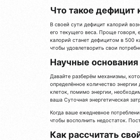
Что такое дефицит 
В своей сути дефицит калорий воз
его текущего веса. Проще говоря, 
калорий станет дефицитом в 500 ка
чтобы удовлетворить свои потребн
Научные основания
Давайте разберём механизмы, кото
определённое количество энергии 
клеток, помимо энергии, необходи
ваша Суточная энергетическая затр
Когда ваше ежедневное потреблени
чтобы восполнить недостаток. Пос
Как рассчитать сво