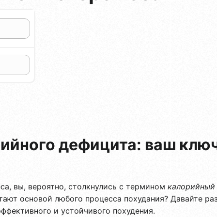
ийного дефицита: ваш ключ
са, вы, вероятно, столкнулись с термином
калорийный
итают основой любого процесса похудания? Давайте ра
эффективного и устойчивого похудения.