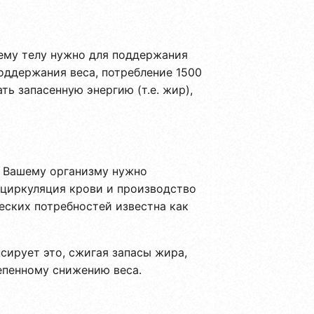
шему телу нужно для поддержания
поддержания веса, потребление 1500
ь запасенную энергию (т.е. жир),
. Вашему организму нужно
 циркуляция крови и производство
еских потребностей известна как
сирует это, сжигая запасы жира,
епенному снижению веса.