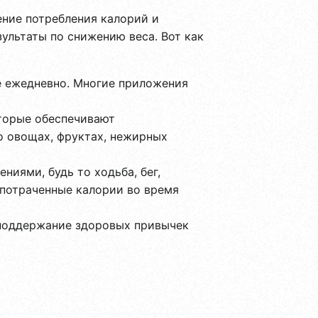
ние потребления калорий и
ультаты по снижению веса. Вот как
е ежедневно. Многие приложения
торые обеспечивают
о овощах, фруктах, нежирных
иями, будь то ходьба, бег,
 потраченные калории во время
 поддержание здоровых привычек