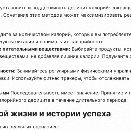
установить и поддерживать дефицит калорий: сокраще
. Сочетание этих методов может максимизировать рез
дите за количеством калорий, которые вы потребляет
дукты питания и понимать их калорийность.
е питательными веществами:
Выбирайте продукты, ко
еществами, не добавляя лишние калории. Подумайте 
ности:
Занимайтесь регулярными физическими упражнен
овки. Используйте фитнес трекеры, чтобы отслеживать
ными
Последовательность имеет значение. Принятие и
алорийного дефицита в течение длительного периода.
й жизни и истории успеха
ью реальных сценариев: