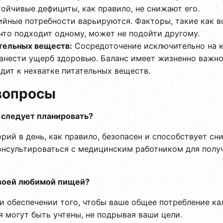
ойчивые дефициты, как правило, не снижают его.
йные потребности варьируются. Факторы, такие как воз
 что подходит одному, может не подойти другому.
тельных веществ:
Сосредоточение исключительно на к
нести ущерб здоровью. Баланс имеет жизненно важное
дит к нехватке питательных веществ.
вопросы
 следует планировать?
ий в день, как правило, безопасен и способствует сни
онсультироваться с медицинским работником для пол
своей любимой пищей?
 и обеспечении того, чтобы ваше общее потребление ка
 могут быть учтены, не подрывая ваши цели.