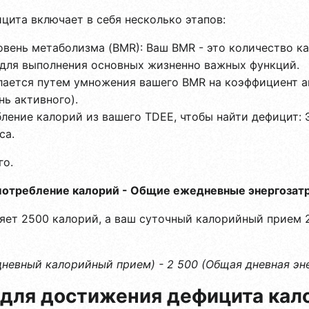
цита включает в себя несколько этапов:
вень метаболизма (BMR): Ваш BMR - это количество ка
 для выполнения основных жизненно важных функций.
елается путем умножения вашего BMR на коэффициент а
нь активного).
ление калорий из вашего TDEE, чтобы найти дефицит: 
са.
го.
потребление калорий - Общие ежедневные энергозат
яет 2500 калорий, а ваш суточный калорийный прием 
невный калорийный прием) - 2 500 (Общая дневная эне
 для достижения дефицита кал