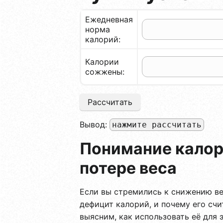
Ежедневная
норма
калорий:
Калории
сожжены:
Рассчитать
Вывод:
нажмите рассчитать
Понимание калор
потере веса
Если вы стремились к снижению ве
дефицит калорий, и почему его сч
выясним, как использовать её для 