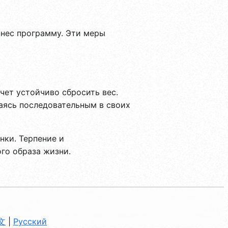
тнес программу. Эти меры
чет устойчиво сбросить вес.
аясь последовательным в своих
нки. Терпение и
го образа жизни.
文
|
Русский