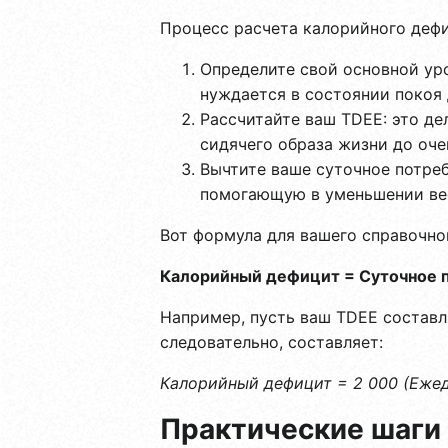
Процесс расчета калорийного дефи
Определите свой основной уро
нуждается в состоянии покоя
Рассчитайте ваш TDEE: это д
сидячего образа жизни до оче
Вычтите ваше суточное потреб
помогающую в уменьшении ве
Вот формула для вашего справочно
Калорийный дефицит = Суточное 
Например, пусть ваш TDEE составл
следовательно, составляет:
Калорийный дефицит = 2 000 (Ежед
Практические шаги