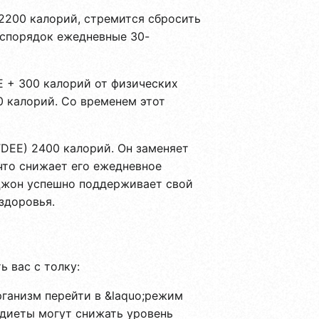
2200 калорий, стремится сбросить
аспорядок ежедневные 30-
 + 300 калорий от физических
0 калорий. Со временем этот
DEE) 2400 калорий. Он заменяет
что снижает его ежедневное
 Джон успешно поддерживает свой
здоровья.
 вас с толку:
рганизм перейти в &laquo;режим
 диеты могут снижать уровень