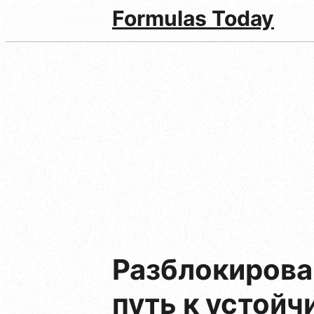
Formulas Today
Разблокирова
путь к устойч