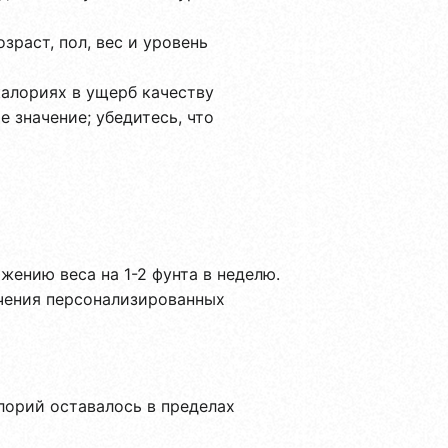
раст, пол, вес и уровень
алориях в ущерб качеству
 значение; убедитесь, что
жению веса на 1-2 фунта в неделю.
учения персонализированных
лорий оставалось в пределах