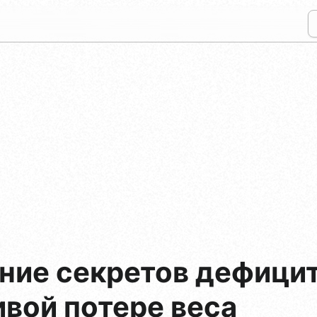
ние секретов дефицит
ивой потере веса