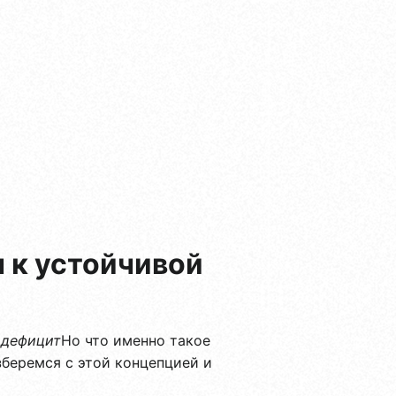
 к устойчивой
 дефицит
Но что именно такое
зберемся с этой концепцией и