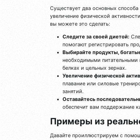
Существует два основных способа 
увеличение физической активности
вы можете это сделать:
Следите за своей диетой:
Сле
помогают регистрировать про
Выбирайте продукты, богаты
необходимыми питательными в
белках и цельных зернах.
Увеличение физической актив
плавание или силовые тренир
занятий.
Оставайтесь последователь
обеспечит вам поддержание к
Примеры из реально
Давайте проиллюстрируем с помощ