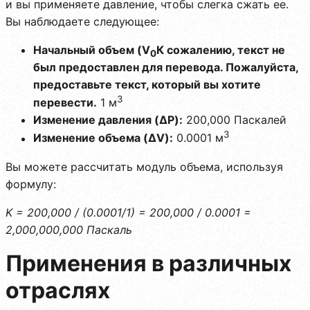
и вы применяете давление, чтобы слегка сжать ее.
Вы наблюдаете следующее:
Начальный объем (V
К сожалению, текст не
0
был предоставлен для перевода. Пожалуйста,
предоставьте текст, который вы хотите
3
перевести.
1 м
Изменение давления (ΔP):
200,000 Паскалей
3
Изменение объема (ΔV):
0.0001 м
Вы можете рассчитать модуль объема, используя
формулу:
K = 200,000 / (0.0001/1) = 200,000 / 0.0001 =
2,000,000,000 Паскаль
Применения в различных
отраслях