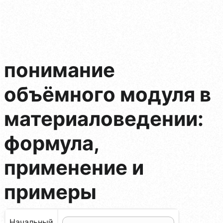
понимание
объёмного модуля в
материаловедении:
формула,
применение и
примеры
Начальный