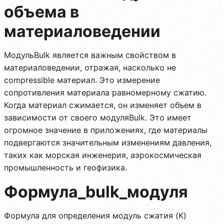
объема в
материаловедении
МодульBulk является важным свойством в
материаловедении, отражая, насколько не
compressible материал. Это измерение
сопротивления материала равномерному сжатию.
Когда материал сжимается, он изменяет объем в
зависимости от своего модуляBulk. Это имеет
огромное значение в приложениях, где материалы
подвергаются значительным изменениям давления,
таких как морская инженерия, аэрокосмическая
промышленность и геофизика.
Формула_bulk_модуля
Формула для определения модуль сжатия (K)