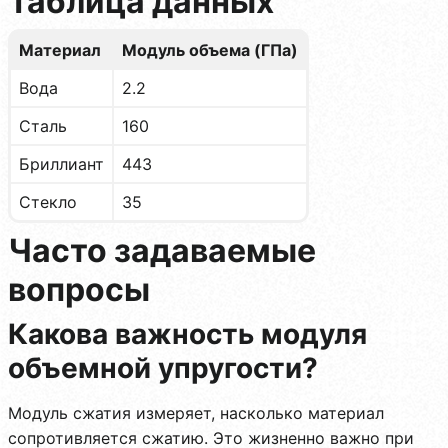
Таблица данных
Материал
Модуль объема (ГПа)
Вода
2.2
Сталь
160
Бриллиант
443
Стекло
35
Часто задаваемые
вопросы
Какова важность модуля
объемной упругости?
Модуль сжатия измеряет, насколько материал
сопротивляется сжатию. Это жизненно важно при