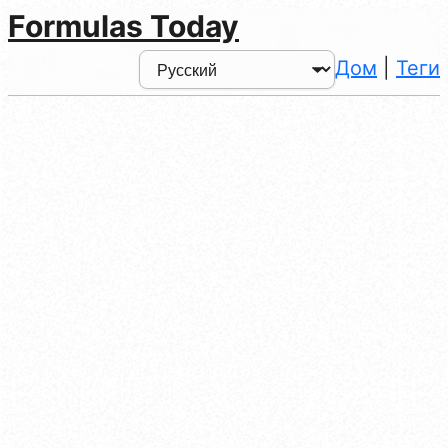
Formulas Today
Дом
|
Теги