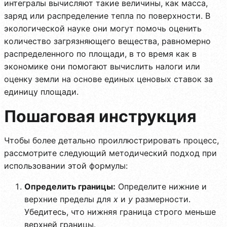
интегралы вычисляют такие величины, как масса,
заряд или распределение тепла по поверхности. В
экологической науке они могут помочь оценить
количество загрязняющего вещества, равномерно
распределенного по площади, в то время как в
экономике они помогают вычислить налоги или
оценку земли на основе единых ценовых ставок за
единицу площади.
Пошаговая инструкция
Чтобы более детально проиллюстрировать процесс,
рассмотрите следующий методический подход при
использовании этой формулы:
Определить границы:
Определите нижние и
верхние пределы для
x
и
y
размерности.
Убедитесь, что нижняя граница строго меньше
верхней границы.