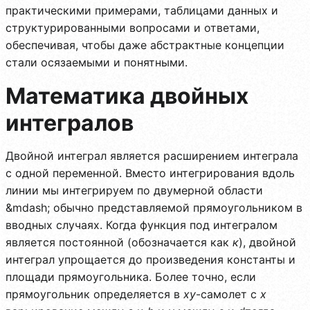
практическими примерами, таблицами данных и
структурированными вопросами и ответами,
обеспечивая, чтобы даже абстрактные концепции
стали осязаемыми и понятными.
Математика двойных
интегралов
Двойной интеграл является расширением интеграла
с одной переменной. Вместо интегрирования вдоль
линии мы интегрируем по двумерной области
&mdash; обычно представляемой прямоугольником в
вводных случаях. Когда функция под интегралом
является постоянной (обозначается как
к
), двойной
интеграл упрощается до произведения константы и
площади прямоугольника. Более точно, если
прямоугольник определяется в
xy
-самолет с
x