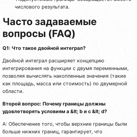
числового результата.
Часто задаваемые
вопросы (FAQ)
Q1: Что такое двойной интеграл?
Двойной интеграл расширяет концепцию
интегрирования на функции с двумя переменными,
позволяя вычислять накопленные значения (такие
как площадь, масса или стоимость) по двумерной
области.
Второй вопрос: Почему границы должны
удовлетворять условиям a &lt; b и c &lt; d?
A: Обеспечение того, чтобы верхние границы были
больше нижних границ, гарантирует, что