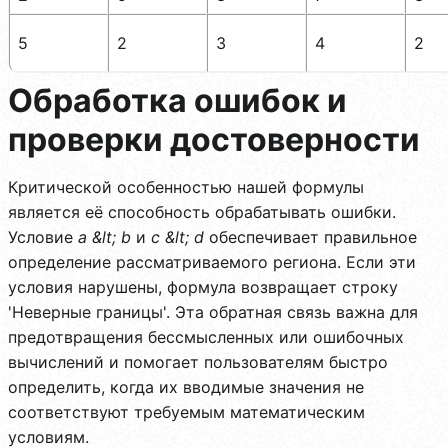
5
2
3
4
2
Обработка ошибок и
проверки достоверности
Критической особенностью нашей формулы
является её способность обрабатывать ошибки.
Условие
a &lt; b
и
c &lt; d
обеспечивает правильное
определение рассматриваемого региона. Если эти
условия нарушены, формула возвращает строку
'Неверные границы'. Эта обратная связь важна для
предотвращения бессмысленных или ошибочных
вычислений и помогает пользователям быстро
определить, когда их вводимые значения не
соответствуют требуемым математическим
условиям.