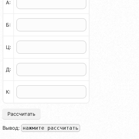
А:
Б:
Ц:
Д:
К:
Рассчитать
Вывод:
нажмите рассчитать