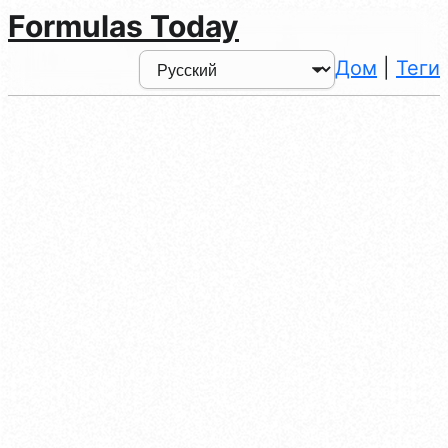
Formulas Today
Дом
|
Теги