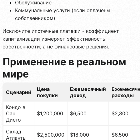
Обслуживание
Коммунальные услуги (если оплачены
собственником)
Исключите ипотечные платежи - коэффициент
капитализации измеряет эффективность
собственности, а не финансовые решения.
Применение в реальном
мире
Цена
Ежемесячный
Ежемесяч
Сценарий
покупки
доход
расходы
Кондо в
Сан
$1,200,000
$6,500
$2,800
Диего
Склад
$2,500,000
$18,000
$6,500
Атланты