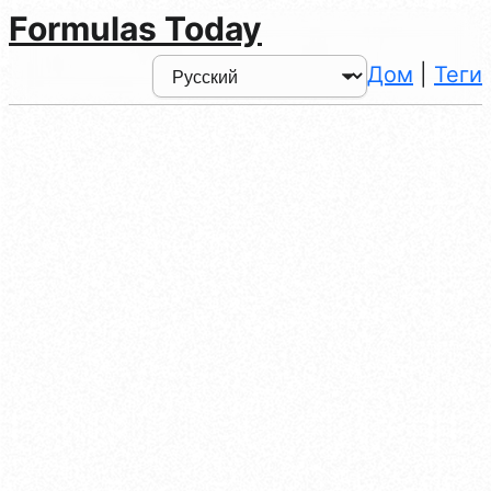
Formulas Today
Дом
|
Теги