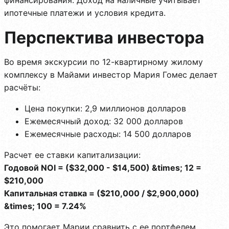
ипотечные платежи и условия кредита.
Перспектива инвестора
Во время экскурсии по 12-квартирному жилому
комплексу в Майами инвестор Мария Гомес делает
расчёты:
Цена покупки: 2,9 миллионов долларов
Ежемесячный доход: 32 000 долларов
Ежемесячные расходы: 14 500 долларов
Расчет ее ставки капитализации:
Годовой NOI = ($32,000 - $14,500) &times; 12 =
$210,000
Капитальная ставка = ($210,000 / $2,900,000)
&times; 100 = 7.24%
Это помогает Марии сравнить с ее портфелем