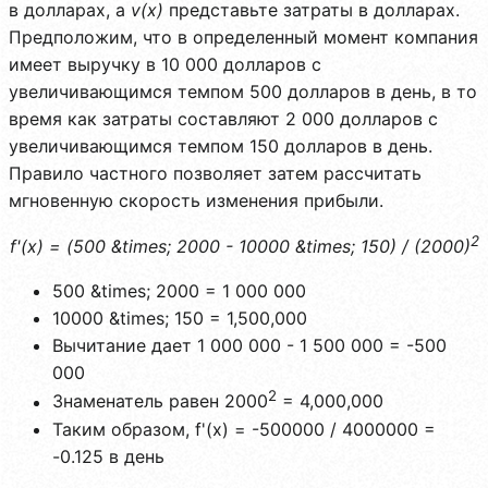
в долларах, а
v(x)
представьте затраты в долларах.
Предположим, что в определенный момент компания
имеет выручку в 10 000 долларов с
увеличивающимся темпом 500 долларов в день, в то
время как затраты составляют 2 000 долларов с
увеличивающимся темпом 150 долларов в день.
Правило частного позволяет затем рассчитать
мгновенную скорость изменения прибыли.
2
f'(x) = (500 &times; 2000 - 10000 &times; 150) / (2000)
500 &times; 2000 = 1 000 000
10000 &times; 150 = 1,500,000
Вычитание дает 1 000 000 - 1 500 000 = -500
000
2
Знаменатель равен 2000
= 4,000,000
Таким образом, f'(x) = -500000 / 4000000 =
-0.125 в день