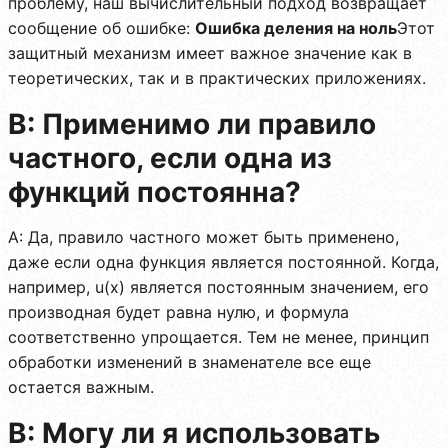
проблему, наш вычислительный подход возвращает
сообщение об ошибке:
Ошибка деления на ноль
Этот
защитный механизм имеет важное значение как в
теоретических, так и в практических приложениях.
В: Применимо ли правило
частного, если одна из
функций постоянна?
A: Да, правило частного может быть применено,
даже если одна функция является постоянной. Когда,
например, u(x) является постоянным значением, его
производная будет равна нулю, и формула
соответственно упрощается. Тем не менее, принцип
обработки изменений в знаменателе все еще
остается важным.
В: Могу ли я использовать