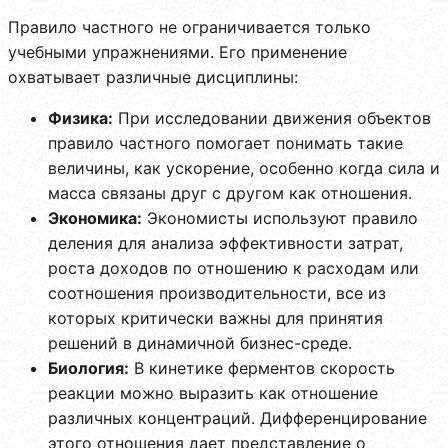
Правило частного не ограничивается только
учебными упражнениями. Его применение
охватывает различные дисциплины:
Физика:
При исследовании движения объектов
правило частного помогает понимать такие
величины, как ускорение, особенно когда сила и
масса связаны друг с другом как отношения.
Экономика:
Экономисты используют правило
деления для анализа эффективности затрат,
роста доходов по отношению к расходам или
соотношения производительности, все из
которых критически важны для принятия
решений в динамичной бизнес-среде.
Биология:
В кинетике ферментов скорость
реакции можно выразить как отношение
различных концентраций. Дифференцирование
этого отношения дает представление о