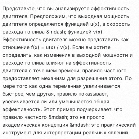
Представьте, что вы анализируете эффективность
двигателя. Предположим, что выходная мощность
двигателя определяется функцией u(x), а скорость
расхода топлива &mdash; функцией v(x).
Эффективность двигателя можно представить как
отношение f(x) = u(x) / v(x). Если вы хотите
определить, как изменения в выходной мощности и
расходе топлива влияют на эффективность
двигателя с течением времени, правило частного
предоставляет механизм для разрешения этого. По
мере того как одна переменная увеличивается
быстрее, чем другая, правило показывает,
увеличивается ли или уменьшается общая
эффективность. Этот пример подчеркивает, что
правило частного &mdash; это не просто
академическая концепция &mdash; это практический
инструмент для интерпретации реальных явлений.