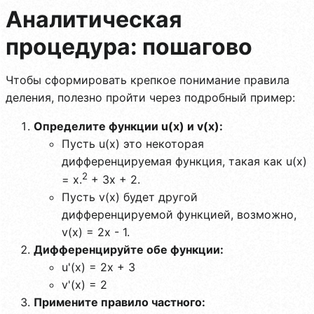
Аналитическая
процедура: пошагово
Чтобы сформировать крепкое понимание правила
деления, полезно пройти через подробный пример:
Определите функции u(x) и v(x):
Пусть u(x) это некоторая
дифференцируемая функция, такая как u(x)
2
= x.
+ 3x + 2.
Пусть v(x) будет другой
дифференцируемой функцией, возможно,
v(x) = 2x - 1.
Дифференцируйте обе функции:
u'(x) = 2x + 3
v'(x) = 2
Примените правило частного: