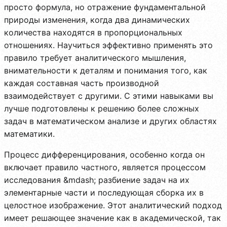
просто формула, но отражение фундаментальной
природы изменения, когда два динамических
количества находятся в пропорциональных
отношениях. Научиться эффективно применять это
правило требует аналитического мышления,
внимательности к деталям и понимания того, как
каждая составная часть производной
взаимодействует с другими. С этими навыками вы
лучше подготовлены к решению более сложных
задач в математическом анализе и других областях
математики.
Процесс дифференцирования, особенно когда он
включает правило частного, является процессом
исследования &mdash; разбиение задач на их
элементарные части и последующая сборка их в
целостное изображение. Этот аналитический подход
имеет решающее значение как в академической, так