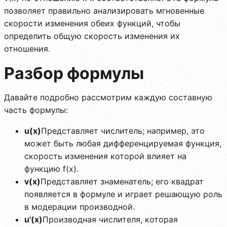
позволяет правильно анализировать мгновенные
скорости изменения обеих функций, чтобы
определить общую скорость изменения их
отношения.
Разбор формулы
Давайте подробно рассмотрим каждую составную
часть формулы:
u(x)
Представляет числитель; например, это
может быть любая дифференцируемая функция,
скорость изменения которой влияет на
функцию f(x).
v(x)
Представляет знаменатель; его квадрат
появляется в формуле и играет решающую роль
в модерации производной.
u'(x)
Производная числителя, которая