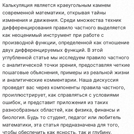
Калькуляция является краеугольным камнем
современной математики, открывая тайны
изменения и движения. Среди множества техник
дифференцирования правило частного выделяется
как неоценимый инструмент при работе с
производной функции, определенной как отношение
двух дифференцируемых функций. В этой
углубленной статье мы исследуем правило частного
с аналитической точки зрения, предоставляя четкие
пошаговые объяснения, примеры из реальной жизни
и аналитические комментарии. Наша дискуссия
проведет вас через компоненты правила частного,
проиллюстрирует, как справляться с условиями
ошибок, и представит приложения из таких
разнообразных областей, как физика, финансы и
биология. Будь то студент, педагог или любитель
математики, эта статья предназначена для того,
чтобы обеспечить как ясность, так и глубину.