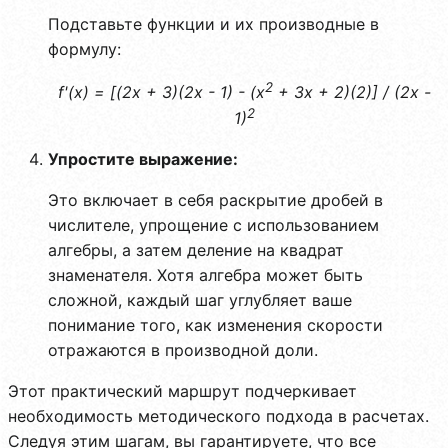
Подставьте функции и их производные в
формулу:
2
f'(x) = [(2x + 3)(2x - 1) - (x
+ 3x + 2)(2)] / (2x -
2
1)
Упростите выражение:
Это включает в себя раскрытие дробей в
числителе, упрощение с использованием
алгебры, а затем деление на квадрат
знаменателя. Хотя алгебра может быть
сложной, каждый шаг углубляет ваше
понимание того, как изменения скорости
отражаются в производной доли.
Этот практический маршрут подчеркивает
необходимость методического подхода в расчетах.
Следуя этим шагам, вы гарантируете, что все