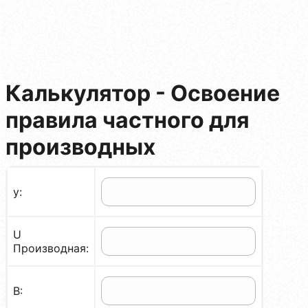
Калькулятор - Освоение
правила частного для
производных
у:
U
Производная:
В: