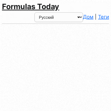
Formulas Today
Дом
|
Теги