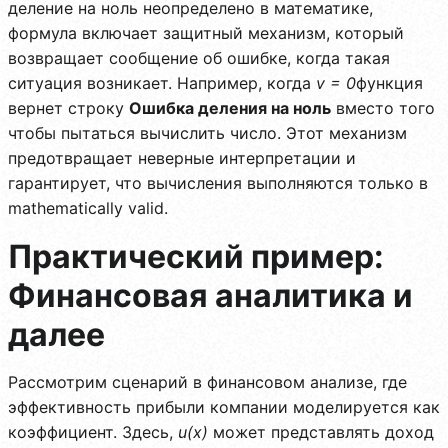
деление на ноль неопределено в математике,
формула включает защитный механизм, который
возвращает сообщение об ошибке, когда такая
ситуация возникает. Например, когда
v = 0
функция
вернет строку
Ошибка деления на ноль
вместо того
чтобы пытаться вычислить число. Этот механизм
предотвращает неверные интерпретации и
гарантирует, что вычисления выполняются только в
mathematically valid.
Практический пример:
Финансовая аналитика и
далее
Рассмотрим сценарий в финансовом анализе, где
эффективность прибыли компании моделируется как
коэффициент. Здесь,
u(x)
может представлять доход