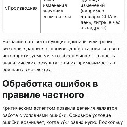
изменения
изменений
vПроизводная
значения
(например,
знаменателя
доллары США в
день, литры в час
в квадрате)
Назначив соответствующие единицы измерения,
выходные данные от производной становятся явно
интерпретируемыми, что обеспечивает точность
аналитических результатов и их применимость в
реальных контекстах.
Обработка ошибок в
правиле частного
Критическим аспектом правила деления является
работа с условиями ошибки. Основное условие
ошибки возникает, когда
v(x)
равно нулю. Поскольку