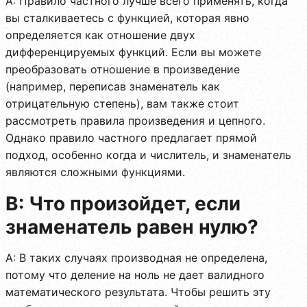
A: Правило частного лучше всего применять, когда
вы сталкиваетесь с функцией, которая явно
определяется как отношение двух
дифференцируемых функций. Если вы можете
преобразовать отношение в произведение
(например, переписав знаменатель как
отрицательную степень), вам также стоит
рассмотреть правила произведения и цепного.
Однако правило частного предлагает прямой
подход, особенно когда и числитель, и знаменатель
являются сложными функциями.
В: Что произойдет, если
знаменатель равен нулю?
A: В таких случаях производная не определена,
потому что деление на ноль не дает валидного
математического результата. Чтобы решить эту