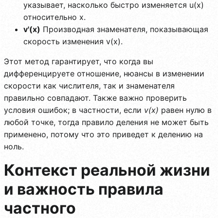
указывает, насколько быстро изменяется u(x)
относительно x.
v'(x)
Производная знаменателя, показывающая
скорость изменения v(x).
Этот метод гарантирует, что когда вы
дифференцируете отношение, нюансы в изменении
скорости как числителя, так и знаменателя
правильно совпадают. Также важно проверить
условия ошибок; в частности, если
v(x)
равен нулю в
любой точке, тогда правило деления не может быть
применено, потому что это приведет к делению на
ноль.
Контекст реальной жизни
и важность правила
частного