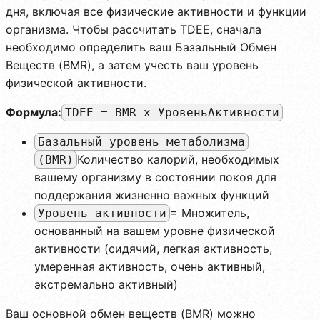
дня, включая все физические активности и функции
организма. Чтобы рассчитать TDEE, сначала
необходимо определить ваш Базальный Обмен
Веществ (BMR), а затем учесть ваш уровень
физической активности.
Формула:
TDEE = BMR x УровеньАктивности
Базальный уровень метаболизма
Количество калорий, необходимых
(BMR)
вашему организму в состоянии покоя для
поддержания жизненно важных функций
= Множитель,
Уровень активности
основанный на вашем уровне физической
активности (сидячий, легкая активность,
умеренная активность, очень активный,
экстремально активный)
Ваш основной обмен веществ (BMR) можно