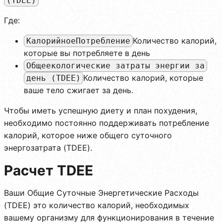
(TDEE)
Где:
Количество калорий,
КалорийноеПотребление
которые вы потребляете в день
Общеекологические затраты энергии за
Количество калорий, которые
день (TDEE)
ваше тело сжигает за день.
Чтобы иметь успешную диету и план похудения,
необходимо постоянно поддерживать потребление
калорий, которое ниже общего суточного
энергозатрата (TDEE).
Расчет TDEE
Ваши Общие Суточные Энергетические Расходы
(TDEE) это количество калорий, необходимых
вашему организму для функционирования в течение