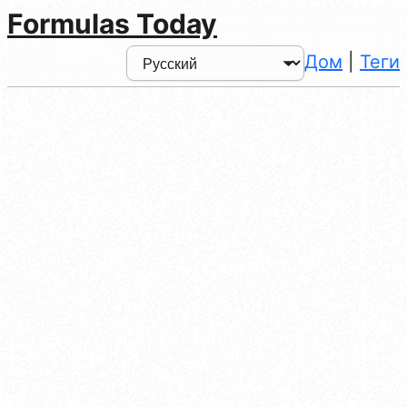
Formulas Today
Дом
|
Теги