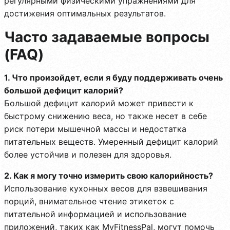
регулярными физическими упражнениями для
достижения оптимальных результатов.
Часто задаваемые вопросы
(FAQ)
1. Что произойдет, если я буду поддерживать очень
большой дефицит калорий?
Большой дефицит калорий может привести к
быстрому снижению веса, но также несет в себе
риск потери мышечной массы и недостатка
питательных веществ. Умеренный дефицит калорий
более устойчив и полезен для здоровья.
2. Как я могу точно измерить свою калорийность?
Использование кухонных весов для взвешивания
порций, внимательное чтение этикеток с
питательной информацией и использование
приложений, таких как MyFitnessPal, могут помочь