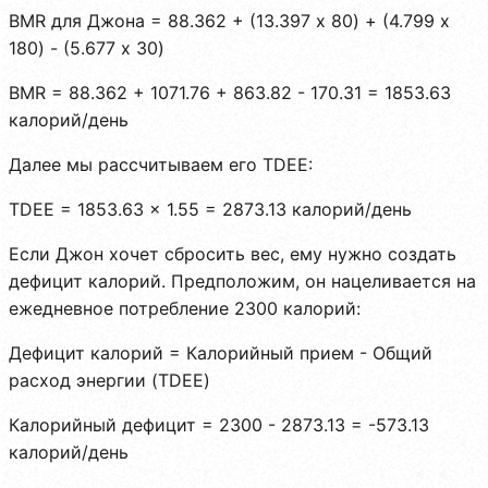
BMR для Джона = 88.362 + (13.397 x 80) + (4.799 x
180) - (5.677 x 30)
BMR = 88.362 + 1071.76 + 863.82 - 170.31 = 1853.63
калорий/день
Далее мы рассчитываем его TDEE:
TDEE = 1853.63 x 1.55 = 2873.13 калорий/день
Если Джон хочет сбросить вес, ему нужно создать
дефицит калорий. Предположим, он нацеливается на
ежедневное потребление 2300 калорий:
Дефицит калорий = Калорийный прием - Общий
расход энергии (TDEE)
Калорийный дефицит = 2300 - 2873.13 = -573.13
калорий/день