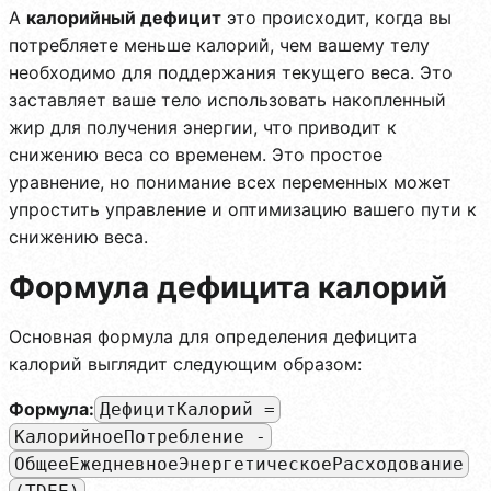
А
калорийный дефицит
это происходит, когда вы
потребляете меньше калорий, чем вашему телу
необходимо для поддержания текущего веса. Это
заставляет ваше тело использовать накопленный
жир для получения энергии, что приводит к
снижению веса со временем. Это простое
уравнение, но понимание всех переменных может
упростить управление и оптимизацию вашего пути к
снижению веса.
Формула дефицита калорий
Основная формула для определения дефицита
калорий выглядит следующим образом:
Формула:
ДефицитКалорий =
КалорийноеПотребление -
ОбщееЕжедневноеЭнергетическоеРасходование