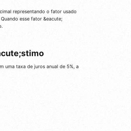
cimal representando o fator usado
 Quando esse fator &eacute;
o.
acute;stimo
 uma taxa de juros anual de 5%, a