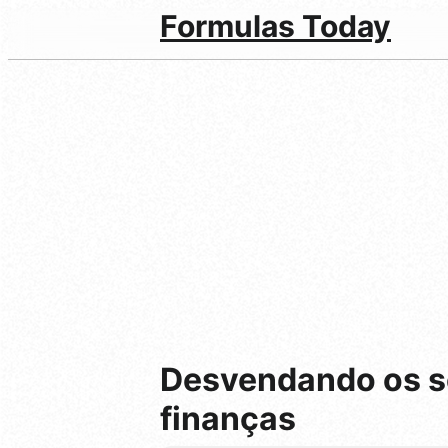
Formulas Today
Desvendando os se
finanças