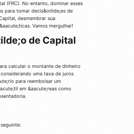
tal (FRC). No entanto, dominar esses
s para tomar decis&otilde;es de
 Capital, desmembrar sua
r&aacute;ticas. Vamos mergulhar!
lde;o de Capital
ara calcular o montante de dinheiro
 considerando uma taxa de juros
ute;rio para reembolsar um
acute;til em &aacute;reas como
sentadoria.
 seguinte: