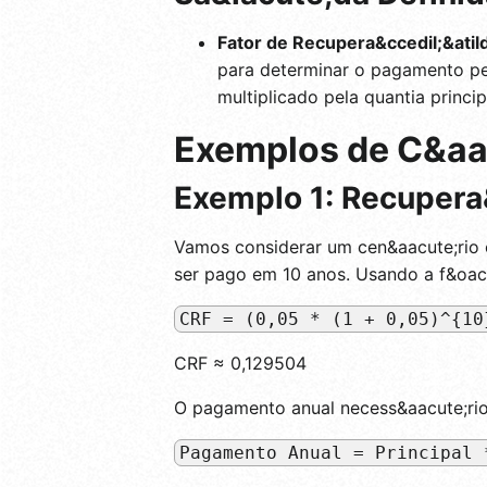
Fator de Recupera&ccedil;&atild
para determinar o pagamento per
multiplicado pela quantia princi
Exemplos de C&aa
Exemplo 1: Recupera
Vamos considerar um cen&aacute;rio 
ser pago em 10 anos. Usando a f&oac
CRF = (0,05 * (1 + 0,05)^{10
CRF ≈ 0,129504
O pagamento anual necess&aacute;rio 
Pagamento Anual = Principal 