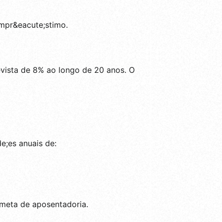
mpr&eacute;stimo.
vista de 8% ao longo de 20 anos. O
de;es anuais de:
 meta de aposentadoria.