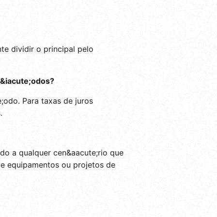
 dividir o principal pelo
r&iacute;odos?
;odo. Para taxas de juros
.
do a qualquer cen&aacute;rio que
 de equipamentos ou projetos de