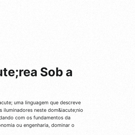
te;rea Sob a
acute; uma linguagem que descreve
s iluminadores neste dom&iacute;nio
 lidando com os fundamentos da
conomia ou engenharia, dominar o