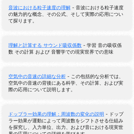
音波における粒子速度の理解
- 音波における粒子速度
の魅力的な概念、その公式、そして実際の応用につい
て探ります。
理解と計算する サウンド吸収係数
- 学習 音の吸収係
数 その計算 および 音響学での現実世界での意味
空気中の音速の詳細な分析
- この包括的な分析では、
空気中の音速の背後にある科学、その計算、および実
際の応用について説明します。
ドップラー効果の理解：周波数の変化の説明
- ドップ
ラー効果が運動によって周波数をシフトさせる仕組み
を探究し、入力単位、出力、および音における現実世
界の応用についての詳細を学びます。