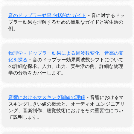
音のドップラー効果:包括的なガイド
- 音に対するドッ
プラー効果を理解するための簡単なガイドと実生活の
例。
物理学 - ドップラー効果による周波数変化：音高の変
化を探る
- 音のドップラー効果周波数シフトについて
の詳細な探求。入力、出力、実生活の例、詳細な物理
学の分析をカバーします。
音響におけるマスキング閾値の理解
- 音響におけるマ
スキングしきい値の概念と、オーディオ エンジニアリ
ング、音楽制作、聴覚技術におけるその重要性につい
て説明します。