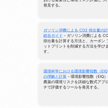
発見する。
ガソリン消費による CO2 排出量の計
総合ガイド
- ガソリン消費による CO
排出量を計算する方法と、カーボン 
ットプリントを削減する方法を学び
す。
環境科学における環境影響指数（EIQ
の理解と計算
- 環境影響指数（EIQ
農薬の環境リスクを詳細な数式アプ
チで評価するツールを発見する。