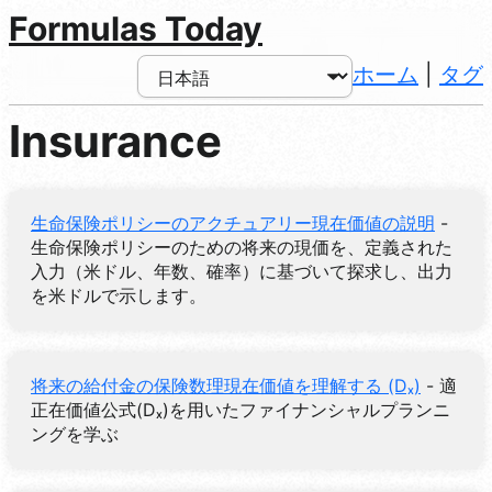
Formulas Today
ホーム
|
タグ
Insurance
生命保険ポリシーのアクチュアリー現在価値の説明
-
生命保険ポリシーのための将来の現価を、定義された
入力（米ドル、年数、確率）に基づいて探求し、出力
を米ドルで示します。
将来の給付金の保険数理現在価値を理解する (Dₓ)
- 適
正在価値公式(Dₓ)を用いたファイナンシャルプランニ
ングを学ぶ