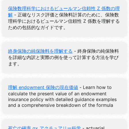
保険数理科学におけるビュールマン信頼性 Z 係数の理
解
- 正確なリスク評価と保険料計算のために、保険数
理科学におけるビュールマン信頼性 Z 係数を理解する
ための包括的なガイドです。
終身保険の純保険料を理解する
- 終身保険の純保険料
を詳細な内訳と実際の例を使って計算する方法を学び
ます。
理解 endowment 保険の現在価値
- Learn how to
calculate the present value of an endowment
insurance policy with detailed guidance examples
and a comprehensive breakdown of the formula
死亡の確率 qx アクチュアリー科学
- actuarial