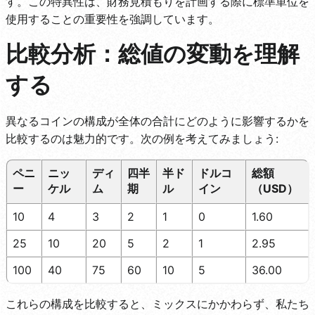
す。この特異性は、財務見積もりを計画する際に標準単位を
使用することの重要性を強調しています。
比較分析：総値の変動を理解
する
異なるコインの構成が全体の合計にどのように影響するかを
比較するのは魅力的です。次の例を考えてみましょう:
ペニ
ニッ
ディ
四半
半ド
ドルコ
総額
ー
ケル
ム
期
ル
イン
（USD）
10
4
3
2
1
0
1.60
25
10
20
5
2
1
2.95
100
40
75
60
10
5
36.00
これらの構成を比較すると、ミックスにかかわらず、私たち