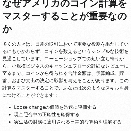
なぜアメリカのコイン計算を
マスターすることが重要なの
か
多くの人々は、日常の取引において重要な役割を果たしてい
るにもかかわらず、コインを数えるというシンプルな技術を
見過ごしています。コーヒーショップでの短い立ち寄りか
ら、小規模ビジネスのキャッシュフローの詳細なレビューに
至るまで、コインから得られる合計金額は、予算編成、貯
蓄、および支出の決定に影響を与えることがあります。この
計算をマスターすることで、あなたは次のようなスキルを身
につけることができます：
Loose changeの価値を迅速に評価する
現金照合中の正確性を確保する
実生活の財務に適用される日常的な算術を理解する