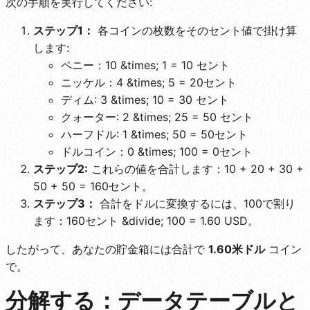
次の手順を実行してください:
ステップ1：
各コインの枚数をそのセント値で掛け算
します:
ペニー：10 &times; 1 = 10 セント
ニッケル：4 &times; 5 = 20セント
ディム: 3 &times; 10 = 30 セント
クォーター: 2 &times; 25 = 50 セント
ハーフドル: 1 &times; 50 = 50セント
ドルコイン：0 &times; 100 = 0セント
ステップ2:
これらの値を合計します：10 + 20 + 30 +
50 + 50 = 160セント。
ステップ3：
合計をドルに変換するには、100で割り
ます：160セント &divide; 100 = 1.60 USD。
したがって、あなたの貯金箱には合計で
1.60米ドル
コイン
で。
分解する：データテーブルと