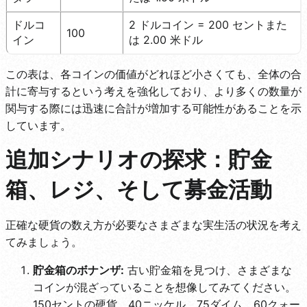
ドルコ
2 ドルコイン = 200 セントまた
100
イン
は 2.00 米ドル
この表は、各コインの価値がどれほど小さくても、全体の合
計に寄与するという考えを強化しており、より多くの数量が
関与する際には迅速に合計が増加する可能性があることを示
しています。
追加シナリオの探求：貯金
箱、レジ、そして募金活動
正確な硬貨の数え方が必要なさまざまな実生活の状況を考え
てみましょう。
貯金箱のボナンザ:
古い貯金箱を見つけ、さまざまな
コインが混ざっていることを想像してみてください。
150セントの硬貨、40ニッケル、75ダイム、60クォー