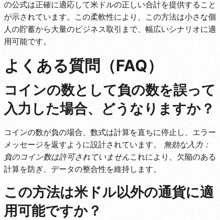
の公式は正確に適応して米ドルの正しい合計を提供すること
が示されています。この柔軟性により、この方法は小さな個
人の貯蓄から大量のビジネス取引まで、幅広いシナリオに適
用可能です。
よくある質問（FAQ）
コインの数として負の数を誤って
入力した場合、どうなりますか？
コインの数が負の場合、数式は計算を直ちに停止し、エラー
メッセージを返すように設計されています。
無効な入力：
負のコイン数は許可されていません
これにより、欠陥のある
計算を防ぎ、データの整合性を維持します。
この方法は米ドル以外の通貨に適
用可能ですか？