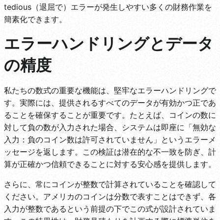
tedious（退屈で）エラーが発生しやすい多くの財務作業を
簡素化できます。
エラーハンドリングとデータ
の精度
私たちの数式の重要な機能は、堅牢なエラーハンドリングで
す。実際には、提供されるすべてのデータが有効かつ正であ
ることを確保することが重要です。たとえば、コインの数に
対して負の数が入力された場合、システムは即座に「無効な
入力：負のコイン数は許可されていません」というエラーメ
ッセージを返します。この検証は潜在的な不一致を防ぎ、計
算が正確かつ信頼できることに対する安心感を提供します。
さらに、常にコインが整数で計算されていることを確認して
ください。アメリカのコインは分数で表すことはできず、各
入力が整数であるという前提の下でこの式が設計されていま