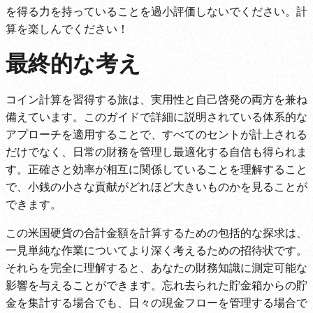
を得る力を持っていることを過小評価しないでください。計
算を楽しんでください！
最終的な考え
コイン計算を習得する旅は、実用性と自己啓発の両方を兼ね
備えています。このガイドで詳細に説明されている体系的な
アプローチを適用することで、すべてのセントが計上される
だけでなく、日常の財務を管理し最適化する自信も得られま
す。正確さと効率が相互に関係していることを理解すること
で、小銭の小さな貢献がどれほど大きいものかを見ることが
できます。
この米国硬貨の合計金額を計算するための包括的な探求は、
一見単純な作業についてより深く考えるための招待状です。
それらを完全に理解すると、あなたの財務知識に測定可能な
影響を与えることができます。忘れ去られた貯金箱からの貯
金を集計する場合でも、日々の現金フローを管理する場合で