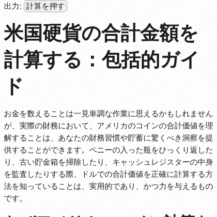
出力:
計算を押す
米国硬貨の合計金額を
計算する：包括的ガイ
ド
お金を数えることは一見単調な作業に思えるかもしれません
が、実際の財務において、アメリカのコインの合計価値を理
解することは、あなたの財務習慣や貯蓄に驚くべき洞察を提
供することができます。ペニーの入った瓶をひっくり返した
り、古い貯金箱を掃除したり、キャッシュレジスターの中身
を監査したりする際、ドルでの合計価値を正確に計算する方
法を知っていることは、実用的であり、かつ力を与えるもの
です。