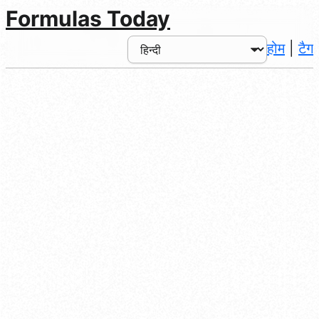
Formulas Today
होम
|
टैग