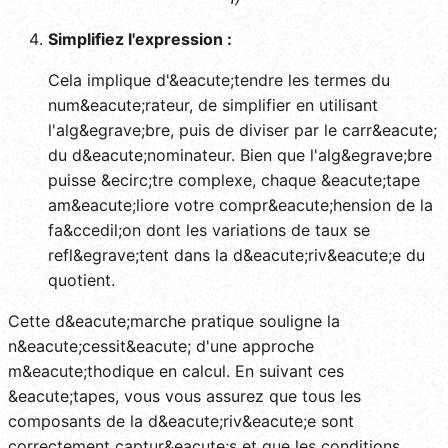
Simplifiez l'expression :
Cela implique d'&eacute;tendre les termes du
num&eacute;rateur, de simplifier en utilisant
l'alg&egrave;bre, puis de diviser par le carr&eacute;
du d&eacute;nominateur. Bien que l'alg&egrave;bre
puisse &ecirc;tre complexe, chaque &eacute;tape
am&eacute;liore votre compr&eacute;hension de la
fa&ccedil;on dont les variations de taux se
refl&egrave;tent dans la d&eacute;riv&eacute;e du
quotient.
Cette d&eacute;marche pratique souligne la
n&eacute;cessit&eacute; d'une approche
m&eacute;thodique en calcul. En suivant ces
&eacute;tapes, vous vous assurez que tous les
composants de la d&eacute;riv&eacute;e sont
correctement captur&eacute;s et que les conditions