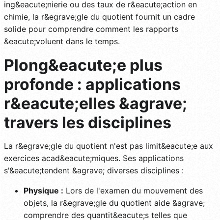
ing&eacute;nierie ou des taux de r&eacute;action en
chimie, la r&egrave;gle du quotient fournit un cadre
solide pour comprendre comment les rapports
&eacute;voluent dans le temps.
Plong&eacute;e plus
profonde : applications
r&eacute;elles &agrave;
travers les disciplines
La r&egrave;gle du quotient n'est pas limit&eacute;e aux
exercices acad&eacute;miques. Ses applications
s'&eacute;tendent &agrave; diverses disciplines :
Physique :
Lors de l'examen du mouvement des
objets, la r&egrave;gle du quotient aide &agrave;
comprendre des quantit&eacute;s telles que