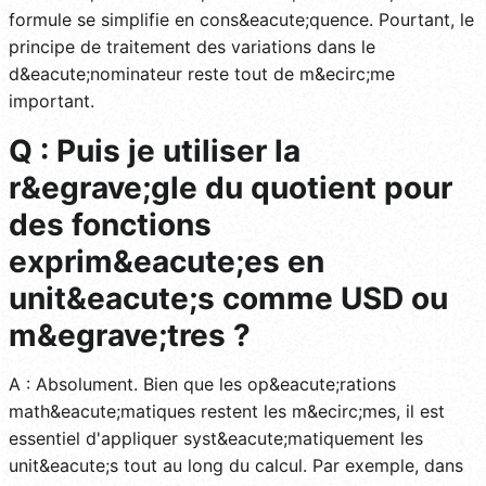
formule se simplifie en cons&eacute;quence. Pourtant, le
principe de traitement des variations dans le
d&eacute;nominateur reste tout de m&ecirc;me
important.
Q : Puis je utiliser la
r&egrave;gle du quotient pour
des fonctions
exprim&eacute;es en
unit&eacute;s comme USD ou
m&egrave;tres ?
A : Absolument. Bien que les op&eacute;rations
math&eacute;matiques restent les m&ecirc;mes, il est
essentiel d'appliquer syst&eacute;matiquement les
unit&eacute;s tout au long du calcul. Par exemple, dans