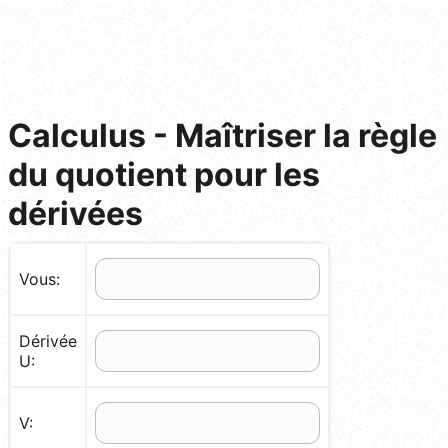
Calculus - Maîtriser la règle
du quotient pour les
dérivées
Vous:
Dérivée
U:
V: