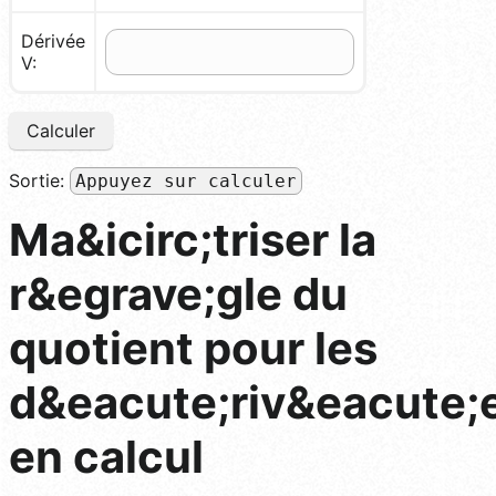
Dérivée
V:
Calculer
Sortie:
Appuyez sur calculer
Ma&icirc;triser la
r&egrave;gle du
quotient pour les
d&eacute;riv&eacute;
en calcul