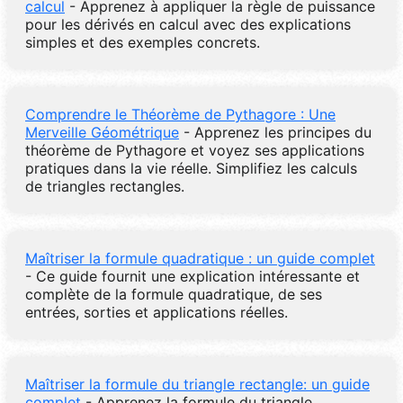
calcul
- Apprenez à appliquer la règle de puissance
pour les dérivés en calcul avec des explications
simples et des exemples concrets.
Comprendre le Théorème de Pythagore : Une
Merveille Géométrique
- Apprenez les principes du
théorème de Pythagore et voyez ses applications
pratiques dans la vie réelle. Simplifiez les calculs
de triangles rectangles.
Maîtriser la formule quadratique : un guide complet
- Ce guide fournit une explication intéressante et
complète de la formule quadratique, de ses
entrées, sorties et applications réelles.
Maîtriser la formule du triangle rectangle: un guide
complet
- Apprenez la formule du triangle