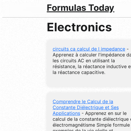
Formulas Today
Electronics
circuits ca calcul de l impedance
-
Apprenez à calculer l'impédance d
les circuits AC en utilisant la
résistance, la réactance inductive e
la réactance capacitive.
Comprendre le Calcul de la
Constante Diélectrique et Ses
Applications
- Apprenez en sur le
calcul de la constante diélectrique
électromagnétisme Simple formule
exemples de la vie réelle et