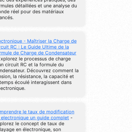
rmules détaillées et une analyse du
nde réel pour des matériaux
ancés.
ectronique - Maîtriser la Charge de
rcuit RC : Le Guide Ultime de la
rmule de Charge de Condensateur
Explorez le processus de charge
un circuit RC et la formule du
ndensateur. Découvrez comment la
nsion, la résistance, la capacité et
 temps écoulé interagissent dans
électronique.
mprendre le taux de modification
 electronique un guide complet
-
plorez le concept de taux de
layage en électronique, son