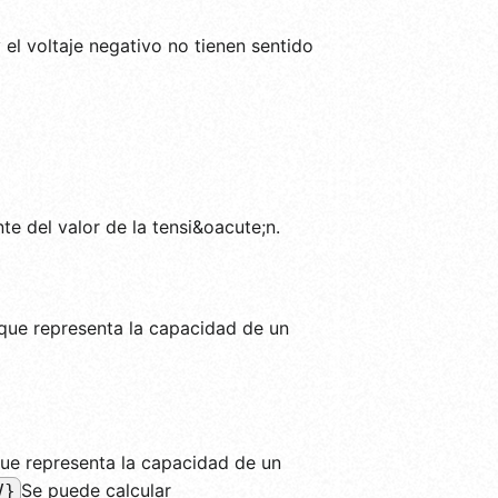
el voltaje negativo no tienen sentido
e del valor de la tensi&oacute;n.
rque representa la capacidad de un
que representa la capacidad de un
Se puede calcular
V}