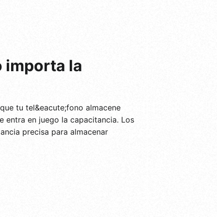
 importa la
 que tu tel&eacute;fono almacene
 entra en juego la capacitancia. Los
tancia precisa para almacenar