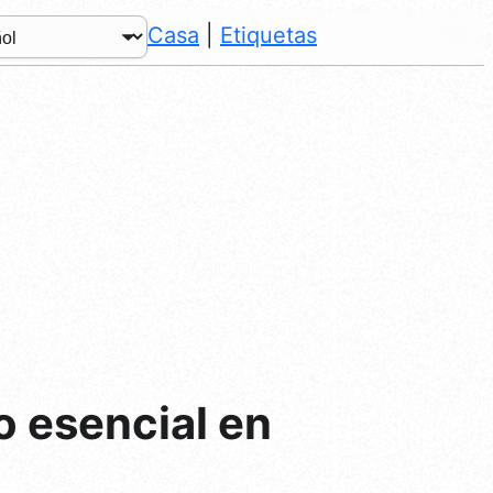
Casa
|
Etiquetas
o esencial en