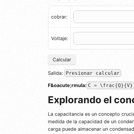
cobrar:
Voltaje:
Calcular
Salida:
Presionar calcular
F&oacute;rmula:
C = \frac{Q}{V}
Explorando el con
La capacitancia es un concepto crucia
medida de la capacidad de un condens
carga puede almacenar un condensador