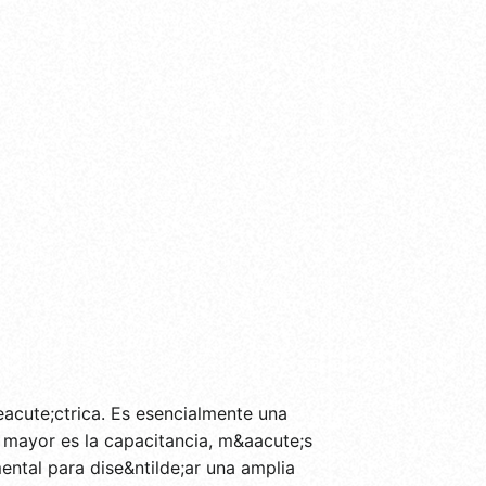
eacute;ctrica. Es esencialmente una
mayor es la capacitancia, m&aacute;s
ntal para dise&ntilde;ar una amplia