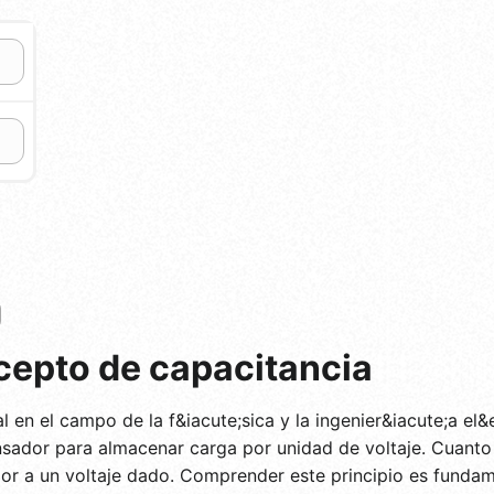
cepto de capacitancia
l en el campo de la f&iacute;sica y la ingenier&iacute;a el&
ador para almacenar carga por unidad de voltaje. Cuanto 
 a un voltaje dado. Comprender este principio es fundame