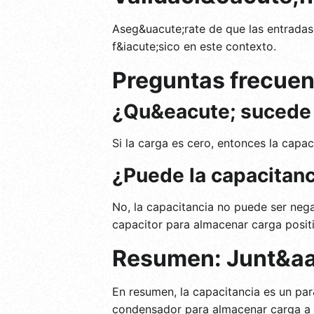
Aseg&uacute;rate de que las entradas 
f&iacute;sico en este contexto.
Preguntas frecuen
¿Qu&eacute; sucede s
Si la carga es cero, entonces la capa
¿Puede la capacitanc
No, la capacitancia no puede ser nega
capacitor para almacenar carga positi
Resumen: Junt&aa
En resumen, la capacitancia es un par
condensador para almacenar carga a 