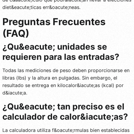
diet&eacute;ticas err&oacute;neas.
Preguntas Frecuentes
(FAQ)
¿Qu&eacute; unidades se
requieren para las entradas?
Todas las mediciones de peso deben proporcionarse en
libras (lbs) y la altura en pulgadas. Sin embargo, el
resultado se entrega en kilocalor&iacute;as (kcal) por
d&iacute;a.
¿Qu&eacute; tan preciso es el
calculador de calor&iacute;as?
La calculadora utiliza f&oacute;rmulas bien establecidas