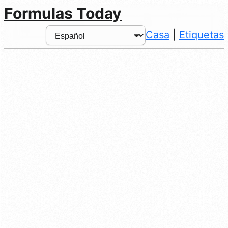
Formulas Today
Casa
|
Etiquetas