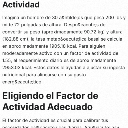
Actividad
Imagina un hombre de 30 a&ntilde;os que pesa 200 lbs y
mide 72 pulgadas de altura. Despu&eacute;s de
convertir su peso (aproximadamente 90.72 kg) y altura
(182.88 cm), la tasa metab&oacute;lica basal se calcula
en aproximadamente 1905.18 kcal. Para alguien
moderadamente activo con un factor de actividad de
1.55, el requerimiento diario es de aproximadamente
2953.03 kcal. Estos datos le ayudan a ajustar su ingesta
nutricional para alinearse con su gasto
energ&eacute;tico.
Eligiendo el Factor de
Actividad Adecuado
El factor de actividad es crucial para calibrar tus
necesidades cal&oacute;ricas diarias. Aqu&iacute; hay