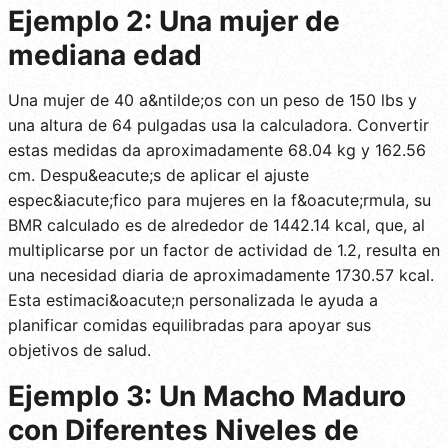
Ejemplo 2: Una mujer de
mediana edad
Una mujer de 40 a&ntilde;os con un peso de 150 lbs y
una altura de 64 pulgadas usa la calculadora. Convertir
estas medidas da aproximadamente 68.04 kg y 162.56
cm. Despu&eacute;s de aplicar el ajuste
espec&iacute;fico para mujeres en la f&oacute;rmula, su
BMR calculado es de alrededor de 1442.14 kcal, que, al
multiplicarse por un factor de actividad de 1.2, resulta en
una necesidad diaria de aproximadamente 1730.57 kcal.
Esta estimaci&oacute;n personalizada le ayuda a
planificar comidas equilibradas para apoyar sus
objetivos de salud.
Ejemplo 3: Un Macho Maduro
con Diferentes Niveles de