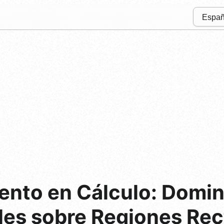
ento en Cálculo: Domi
les sobre Regiones Re