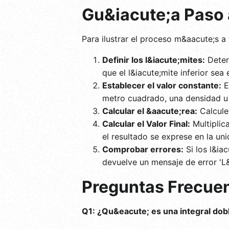
Gu&iacute;a Paso 
Para ilustrar el proceso m&aacute;s a
Definir los l&iacute;mites:
Determ
que el l&iacute;mite inferior sea
Establecer el valor constante:
E
metro cuadrado, una densidad u o
Calcular el &aacute;rea:
Calcule 
Calcular el Valor Final:
Multiplic
el resultado se exprese en la un
Comprobar errores:
Si los l&ia
devuelve un mensaje de error 'L&
Preguntas Frecue
Q1: ¿Qu&eacute; es una integral dob