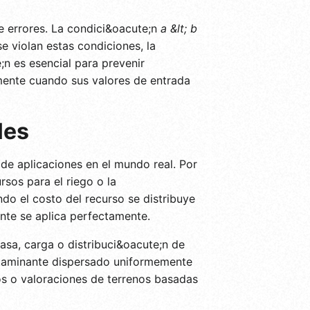
e errores. La condici&oacute;n
a &lt; b
e violan estas condiciones, la
;n es esencial para prevenir
amente cuando sus valores de entrada
les
de aplicaciones en el mundo real. Por
rsos para el riego o la
do el costo del recurso se distribuye
nte se aplica perfectamente.
asa, carga o distribuci&oacute;n de
ontaminante dispersado uniformemente
os o valoraciones de terrenos basadas