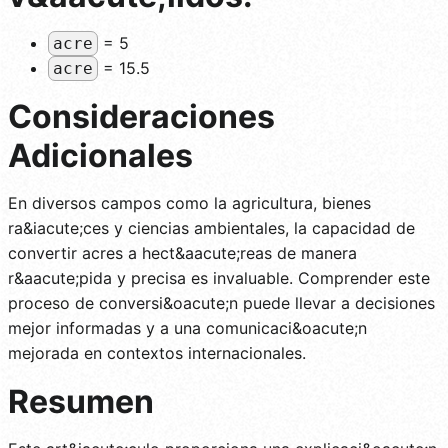
= 5
acre
= 15.5
acre
Consideraciones
Adicionales
En diversos campos como la agricultura, bienes
ra&iacute;ces y ciencias ambientales, la capacidad de
convertir acres a hect&aacute;reas de manera
r&aacute;pida y precisa es invaluable. Comprender este
proceso de conversi&oacute;n puede llevar a decisiones
mejor informadas y a una comunicaci&oacute;n
mejorada en contextos internacionales.
Resumen