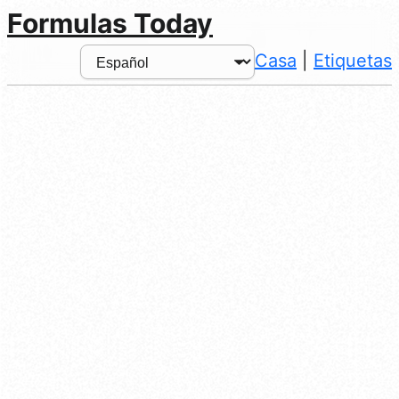
Formulas Today
Casa
|
Etiquetas