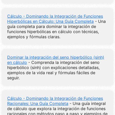
Cálculo - Dominando la Integración de Funciones
Hiperbólicas en Cálculo: Una Guía Completa
- Una
guía completa para dominar la integración de
funciones hiperbólicas en cálculo con técnicas,
ejemplos y fórmulas claras.
Dominar la integración del seno hiperbólico (sinh)
en cálculo
- Comprenda la integración del seno
hiperbólico (sinh) con explicaciones detalladas,
ejemplos de la vida real y fórmulas fáciles de
seguir.
Cálculo - Dominando la Integración de Funciones
Racionales: Una Guía Completa
- Una guía integral
de cálculo que explora la integración de funciones
racionales con métodos paso a paso y ejemplos de