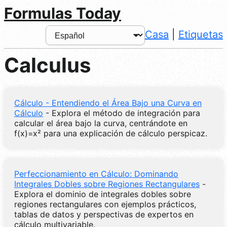
Formulas Today
Casa
|
Etiquetas
Calculus
Cálculo - Entendiendo el Área Bajo una Curva en
Cálculo
- Explora el método de integración para
calcular el área bajo la curva, centrándote en
f(x)=x² para una explicación de cálculo perspicaz.
Perfeccionamiento en Cálculo: Dominando
Integrales Dobles sobre Regiones Rectangulares
-
Explora el dominio de integrales dobles sobre
regiones rectangulares con ejemplos prácticos,
tablas de datos y perspectivas de expertos en
cálculo multivariable.