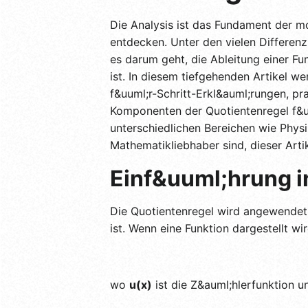
Die Analysis ist das Fundament der 
entdecken. Unter den vielen Differen
es darum geht, die Ableitung einer Fu
ist. In diesem tiefgehenden Artikel we
f&uuml;r-Schritt-Erkl&auml;rungen, pr
Komponenten der Quotientenregel f&u
unterschiedlichen Bereichen wie Physi
Mathematikliebhaber sind, dieser Artike
Einf&uuml;hrung i
Die Quotientenregel wird angewendet,
ist. Wenn eine Funktion dargestellt wi
wo
u(x)
ist die Z&auml;hlerfunktion 