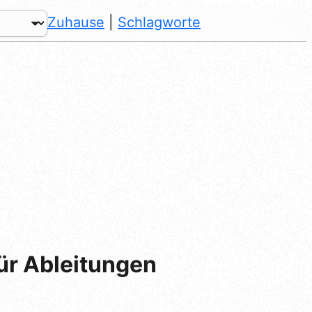
Zuhause
|
Schlagworte
ür Ableitungen