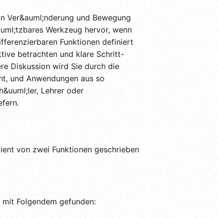
von Ver&auml;nderung und Bewegung
&auml;tzbares Werkzeug hervor, wenn
ifferenzierbaren Funktionen definiert
tive betrachten und klare Schritt-
re Diskussion wird Sie durch die
eht, und Anwendungen aus so
h&uuml;ler, Lehrer oder
efern.
tient von zwei Funktionen geschrieben
x) mit Folgendem gefunden: