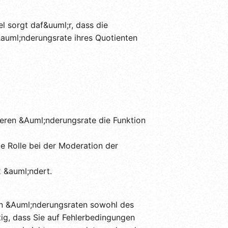
l sorgt daf&uuml;r, dass die
auml;nderungsrate ihres Quotienten
 deren &Auml;nderungsrate die Funktion
de Rolle bei der Moderation der
x &auml;ndert.
den &Auml;nderungsraten sowohl des
ig, dass Sie auf Fehlerbedingungen