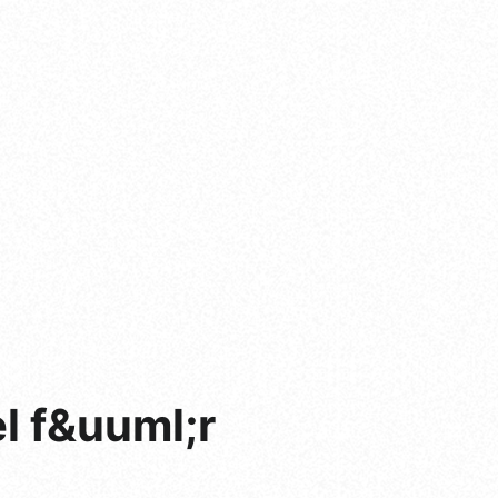
l f&uuml;r