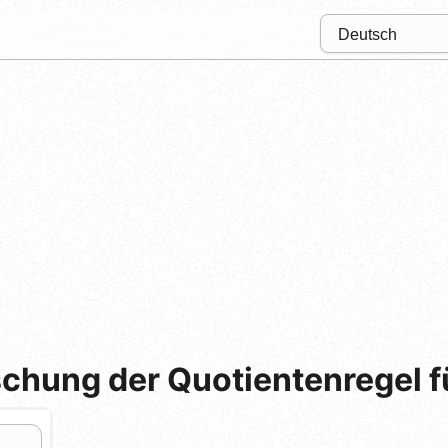
schung der Quotientenregel f