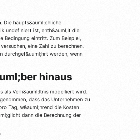
n. Die haupts&auml;chliche
k undefiniert ist, enth&auml;lt die
 Bedingung eintritt. Zum Beispiel,
 versuchen, eine Zahl zu berechnen.
ann durchgef&uuml;hrt werden, wenn
uuml;ber hinaus
 als Verh&auml;ltnis modelliert wird.
 Angenommen, dass das Unternehmen zu
pro Tag, w&auml;hrend die Kosten
ml;glicht dann die Berechnung der
i