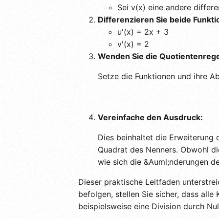
Sei v(x) eine andere differe
Differenzieren Sie beide Funkti
u'(x) = 2x + 3
v'(x) = 2
Wenden Sie die Quotientenrege
Setze die Funktionen und ihre Ab
Vereinfache den Ausdruck:
Dies beinhaltet die Erweiterung
Quadrat des Nenners. Obwohl die 
wie sich die &Auml;nderungen de
Dieser praktische Leitfaden unterstre
befolgen, stellen Sie sicher, dass al
beispielsweise eine Division durch Nu