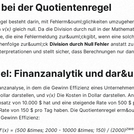
bei der Quotientenregel
egel besteht darin, mit Fehlerm&ouml;glichkeiten umzugehe
n
v(x)
gleich null. Da die Division durch null in der Mathemati
, die eine Fehlermeldung zur&uuml;ckgibt, wenn eine solche
ichenfolge zur&uuml;ck
Division durch Null Fehler
anstatt zu
terpretationen und stellt sicher, dass Berechnungen nur d
iel: Finanzanalytik und dar&
nanzanalyse, in dem die Gewinn Effizienz eines Unternehmens
llar darstellen, und
v(x)
Die Kosten in Dollar darstellen.
satz von 10.000 $ hat und eine steigende Rate von 500 $ 
Rate von 150 $ pro Tag haben. Die Quotientenregel erm&ou
Gewinn Effizienz:
zwe
f'(x) = (500 &times; 2000 - 10000 &times; 150) / (2000)