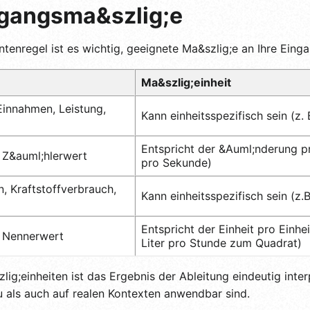
gangsma&szlig;e
ntenregel ist es wichtig, geeignete Ma&szlig;e an Ihre Ei
Ma&szlig;einheit
Einnahmen, Leistung,
Kann einheitsspezifisch sein (z.
Entspricht der &Auml;nderung pr
 Z&auml;hlerwert
pro Sekunde)
, Kraftstoffverbrauch,
Kann einheitsspezifisch sein (z.
Entspricht der Einheit pro Einh
 Nennerwert
Liter pro Stunde zum Quadrat)
g;einheiten ist das Ergebnis der Ableitung eindeutig interpr
 als auch auf realen Kontexten anwendbar sind.