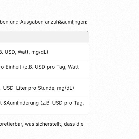
ngaben und Ausgaben anzuh&auml;ngen:
 B. USD, Watt, mg/dL)
o Einheit (z.B. USD pro Tag, Watt
B. USD, Liter pro Stunde, mg/dL)
eit &Auml;nderung (z.B. USD pro Tag,
etierbar, was sicherstellt, dass die