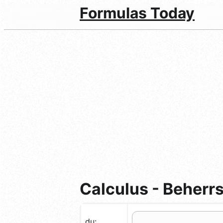
Formulas Today
Calculus - Beherr
du: