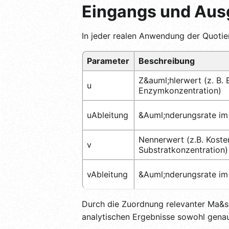
Eingangs und Aus
In jeder realen Anwendung der Quotie
Parameter
Beschreibung
Z&auml;hlerwert (z. B. 
u
Enzymkonzentration)
uAbleitung
&Auml;nderungsrate im
Nennerwert (z.B. Kosten
v
Substratkonzentration)
vAbleitung
&Auml;nderungsrate im
Durch die Zuordnung relevanter Ma&szli
analytischen Ergebnisse sowohl genau