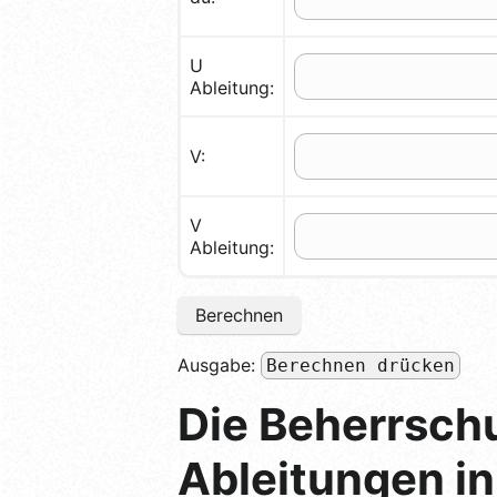
U
Ableitung:
V:
V
Ableitung:
Berechnen
Ausgabe:
Berechnen drücken
Die Beherrsch
Ableitungen in