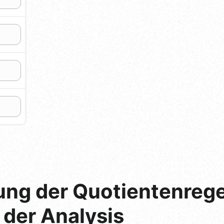
ung der Quotientenrege
 der Analysis